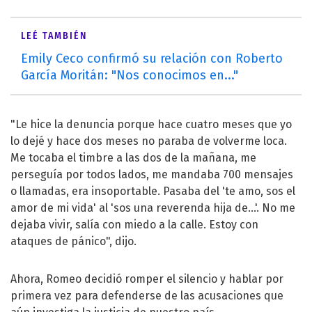
LEÉ TAMBIÉN
Emily Ceco confirmó su relación con Roberto
García Moritán: "Nos conocimos en..."
"Le hice la denuncia porque hace cuatro meses que yo
lo dejé y hace dos meses no paraba de volverme loca.
Me tocaba el timbre a las dos de la mañana, me
perseguía por todos lados, me mandaba 700 mensajes
o llamadas, era insoportable. Pasaba del 'te amo, sos el
amor de mi vida' al 'sos una reverenda hija de…'. No me
dejaba vivir, salía con miedo a la calle. Estoy con
ataques de pánico", dijo.
Ahora, Romeo decidió romper el silencio y hablar por
primera vez para defenderse de las acusaciones que