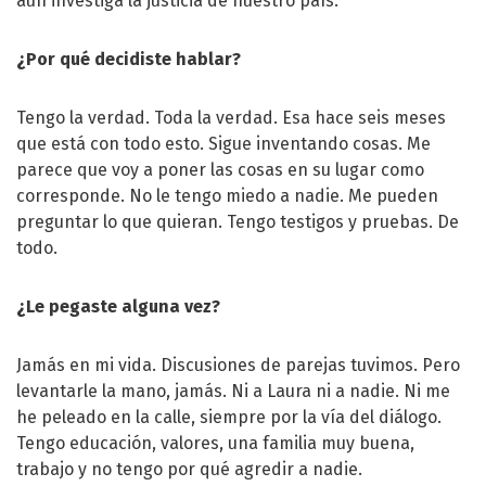
aún investiga la justicia de nuestro país.
¿Por qué decidiste hablar?
Tengo la verdad. Toda la verdad. Esa hace seis meses
que está con todo esto. Sigue inventando cosas. Me
parece que voy a poner las cosas en su lugar como
corresponde. No le tengo miedo a nadie. Me pueden
preguntar lo que quieran. Tengo testigos y pruebas. De
todo.
¿Le pegaste alguna vez?
Jamás en mi vida. Discusiones de parejas tuvimos. Pero
levantarle la mano, jamás. Ni a Laura ni a nadie. Ni me
he peleado en la calle, siempre por la vía del diálogo.
Tengo educación, valores, una familia muy buena,
trabajo y no tengo por qué agredir a nadie.