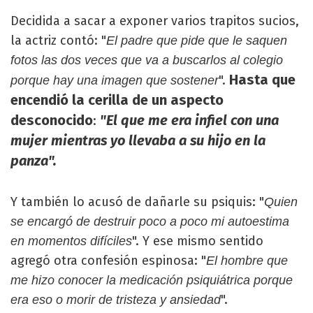
Decidida a sacar a exponer varios trapitos sucios,
la actriz contó: "
El padre que pide que le saquen
fotos las dos veces que va a buscarlos al colegio
Hasta que
".
porque hay una imagen que sostener
encendió la cerilla de un aspecto
desconocido
"El que me era infiel con una
:
mujer mientras yo llevaba a su hijo en la
panza".
Y también lo acusó de dañarle su psiquis: "
Quien
se encargó de destruir poco a poco mi autoestima
". Y ese mismo sentido
en momentos difíciles
agregó otra confesión espinosa: "
El hombre que
me hizo conocer la medicación psiquiátrica porque
".
era eso o morir de tristeza y ansiedad