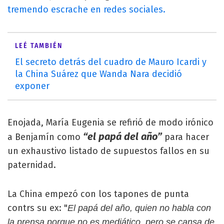
tremendo escrache en redes sociales.
LEÉ TAMBIÉN
El secreto detrás del cuadro de Mauro Icardi y
la China Suárez que Wanda Nara decidió
exponer
Enojada, María Eugenia se refirió de modo irónico
“el papá del año”
a Benjamín como
para hacer
un exhaustivo listado de supuestos fallos en su
paternidad.
La China empezó con los tapones de punta
contrs su ex: "
El papá del año, quien no habla con
la prensa porque no es mediático, pero se cansa de