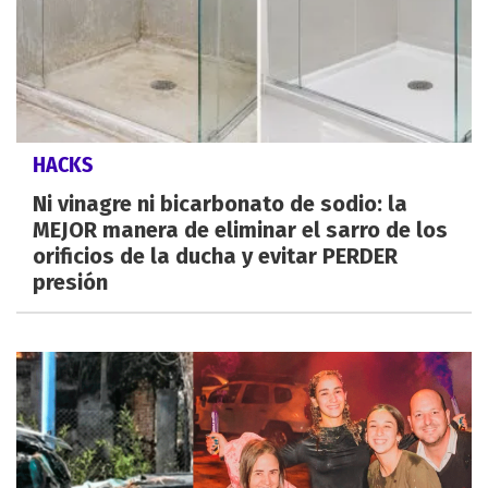
HACKS
Ni vinagre ni bicarbonato de sodio: la
MEJOR manera de eliminar el sarro de los
orificios de la ducha y evitar PERDER
presión