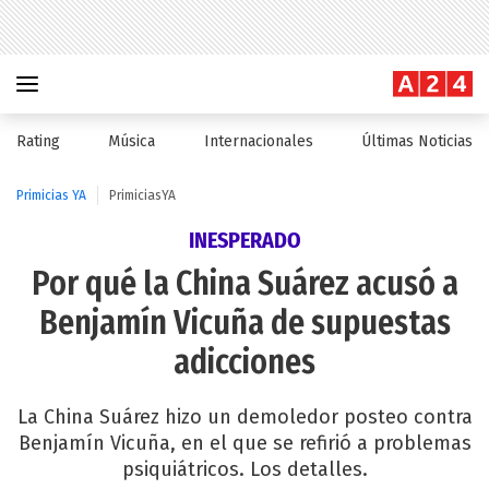
Rating
Música
Internacionales
Últimas Noticias
Primicias YA
PrimiciasYA
INESPERADO
Por qué la China Suárez acusó a
Benjamín Vicuña de supuestas
adicciones
La China Suárez hizo un demoledor posteo contra
Benjamín Vicuña, en el que se refirió a problemas
psiquiátricos. Los detalles.