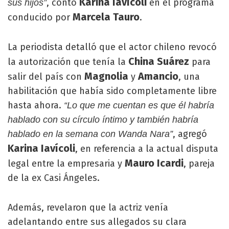
Karina Iavícoli
, contó
en el programa
sus hijos”
Marcela Tauro
conducido por
.
La periodista detalló que el actor chileno revocó
China Suárez
la autorización que tenía la
para
Magnolia
Amancio
salir del país con
y
, una
habilitación que había sido completamente libre
hasta ahora.
“Lo que me cuentan es que él habría
hablado con su círculo íntimo y también habría
, agregó
hablado en la semana con Wanda Nara”
Karina Iavícoli
, en referencia a la actual disputa
Mauro Icardi
legal entre la empresaria y
, pareja
de la ex Casi Ángeles.
Además, revelaron que la actriz venía
adelantando entre sus allegados su clara