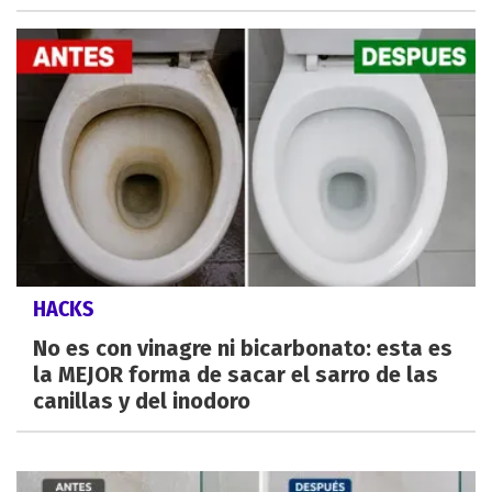
HACKS
No es con vinagre ni bicarbonato: esta es
la MEJOR forma de sacar el sarro de las
canillas y del inodoro