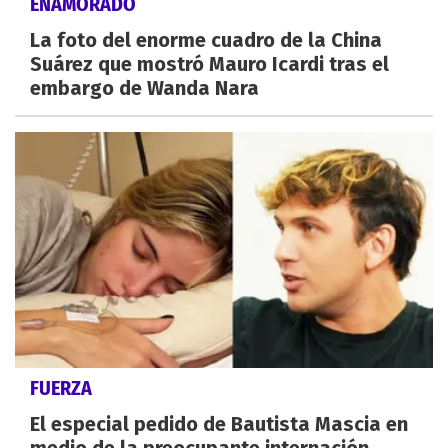
ENAMORADO
La foto del enorme cuadro de la China
Suárez que mostró Mauro Icardi tras el
embargo de Wanda Nara
FUERZA
El especial pedido de Bautista Mascia en
medio de la preocupante internación