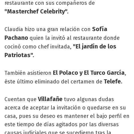
restaurante con sus compañeros de
"Masterchef Celebrity".
Sofía
Claudia hizo una gran relación con
Pachano
quien la invitó al restaurante donde
"El jardín de los
cocinó como chef invitada,
Patriotas".
El Polaco y El Turco García
También asistieron
,
Telefe.
éste último eliminado del certamen de
Villafañe
Cuentan que
tuvo algunas dudas
acerca de aceptar la invitación o quedarse en su
casa, pues su deseo es mantener el bajo perfil en
este tiempo de días agitados por las diversas
causas judiciales que se sucedieron tras la