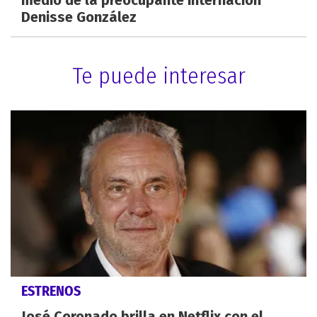
Denisse González
Te puede interesar
ESTRENOS
José Coronado brilla en Netflix con el