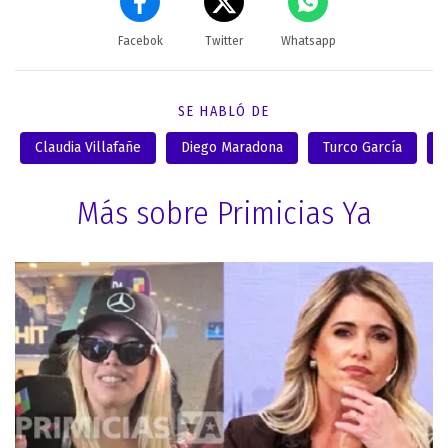
Facebok
Twitter
Whatsapp
SE HABLÓ DE
Claudia Villafañe
Diego Maradona
Turco García
Más sobre Primicias Ya