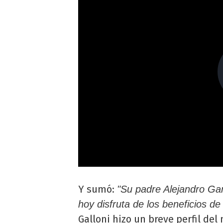
Y sumó:
"Su padre Alejandro Ga
hoy disfruta de los beneficios de
Galloni hizo un breve perfil d