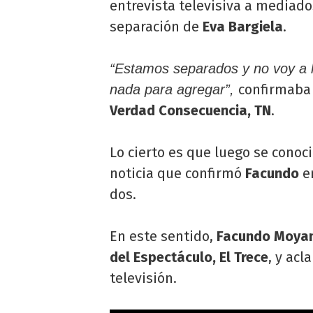
entrevista televisiva a mediado
separación de
Eva Bargiela
.
“Estamos separados y no voy a 
confirmaba e
nada para agregar”,
Verdad Consecuencia, TN
.
Lo cierto es que luego se conoc
noticia que confirmó
Facundo
en
dos.
En este sentido,
Facundo Moya
del Espectáculo, El Trece
, y acl
televisión.