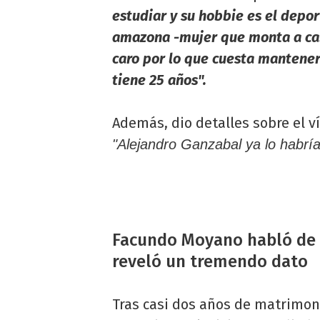
estudiar y su hobbie es el depor
amazona -mujer que monta a cab
caro por lo que cuesta mantener
tiene 25 años".
Además, dio detalles sobre el ví
"Alejandro Ganzabal ya lo habr
Facundo Moyano habló de s
reveló un tremendo dato
Tras casi dos años de matrimo