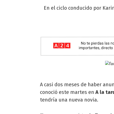
En el ciclo conducido por Kari
A casi dos meses de haber anu
conoció este martes en
A la ta
tendría una nueva novia.