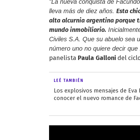
"La nueva conquista de Facundo
Esta chi
lleva más de diez años.
alta alcurnia argentina porque 
mundo inmobiliario.
Inicialment
Civiles S.A. Que su abuelo sea 
número uno no quiere decir que
panelista
Paula Galloni
del cicl
LEÉ TAMBIÉN
Los explosivos mensajes de Eva B
conocer el nuevo romance de F