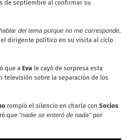
s de septiembre al confirmar su
hablar del tema porque no me corresponde,
l dirigente político en su visita al ciclo
ió que a
Eva
le cayó de sorpresa esta
 televisión sobre la separación de los
no
rompió el silencio en charla con
Socios
aró que
por
"nadie se enteró de nada"