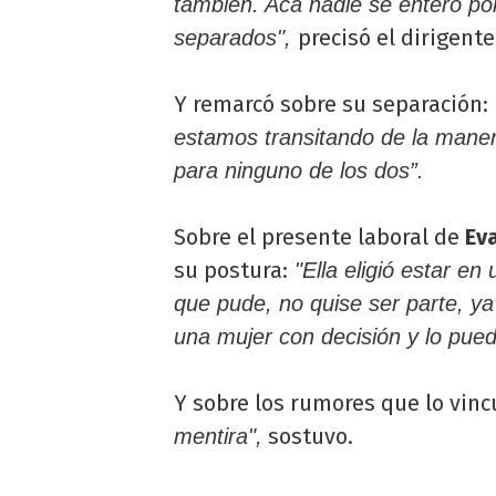
también. Acá nadie se enteró por
precisó el dirigente
separados",
Y remarcó sobre su separación:
estamos transitando de la mane
para ninguno de los dos”.
Sobre el presente laboral de
Ev
su postura:
"Ella eligió estar e
que pude, no quise ser parte, ya 
una mujer con decisión y lo pued
Y sobre los rumores que lo vin
sostuvo.
mentira",