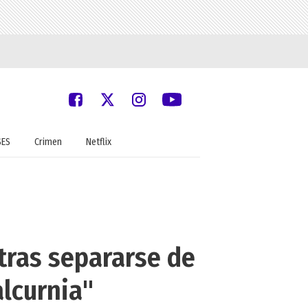
SES
Crimen
Netflix
tras separarse de
alcurnia"