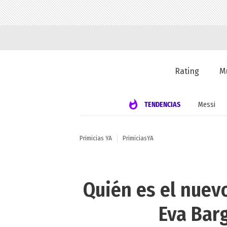
Rating
M
TENDENCIAS
Messi
Primicias YA
PrimiciasYA
Quién es el nuev
Eva Barg