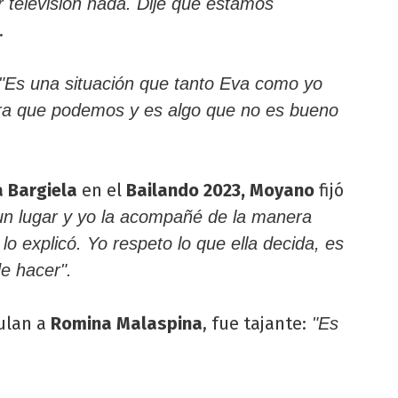
 televisión nada. Dije que estamos
.
"Es una situación que tanto Eva como yo
ra que podemos y es algo que no es bueno
a Bargiela
en el
Bailando 2023, Moyano
fijó
n un lugar y yo la acompañé de la manera
lo explicó. Yo respeto lo que ella decida, es
e hacer".
culan a
Romina Malaspina
, fue tajante:
"Es