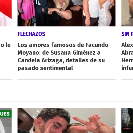
FLECHAZOS
SIN 
o le
Los amores famosos de Facundo
Alex
Moyano: de Susana Giménez a
Abr
Candela Arizaga, detalles de su
Her
pasado sentimental
inf