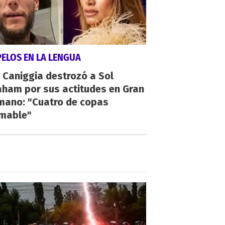
PELOS EN LA LENGUA
 Caniggia destrozó a Sol
aham por sus actitudes en Gran
mano: "Cuatro de copas
umable"