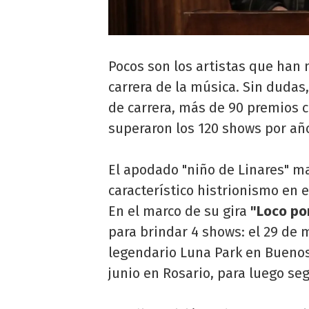
Pocos son los artistas que han
carrera de la música. Sin dudas
de carrera, más de 90 premios 
superaron los 120 shows por añ
El apodado "niño de Linares" m
característico histrionismo en e
En el marco de su gira
"Loco por
para brindar 4 shows: el 29 de 
legendario Luna Park en Buenos A
junio en Rosario, para luego seg