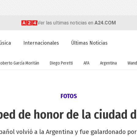
Ver las ultimas noticias en
A24.COM
úsica
Internacionales
Últimas Noticias
Roberto García Moritán
Diego Peretti
AFA
Argentina
Wand
FOTOS
ed de honor de la ciudad 
spañol volvió a la Argentina y fue galardonado por