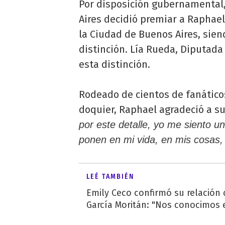
Por disposición gubernamental,
Aires decidió premiar a Raphae
la Ciudad de Buenos Aires, sien
distinción. Lía Rueda, Diputada
esta distinción.
Rodeado de cientos de fanático
doquier, Raphael agradeció a s
por este detalle, yo me siento u
ponen en mi vida, en mis cosas, m
LEÉ TAMBIÉN
Emily Ceco confirmó su relación
García Moritán: "Nos conocimos e