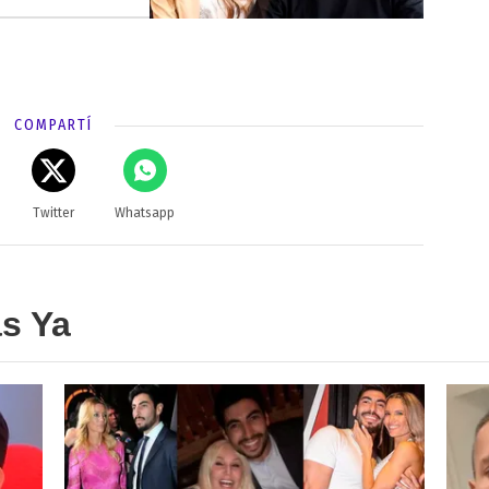
COMPARTÍ
Twitter
Whatsapp
as Ya