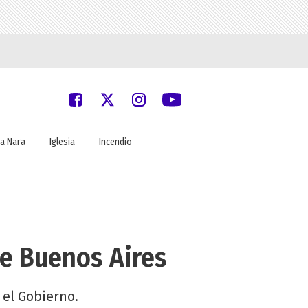
a Nara
Iglesia
Incendio
de Buenos Aires
 el Gobierno.