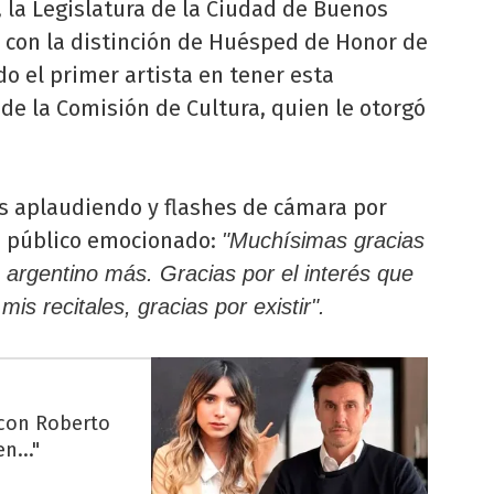
 la Legislatura de la Ciudad de Buenos
l con la distinción de Huésped de Honor de
do el primer artista en tener esta
 de la Comisión de Cultura, quien le otorgó
s aplaudiendo y flashes de cámara por
u público emocionado:
"Muchísimas gracias
n argentino más. Gracias por el interés que
is recitales, gracias por existir".
 con Roberto
n..."