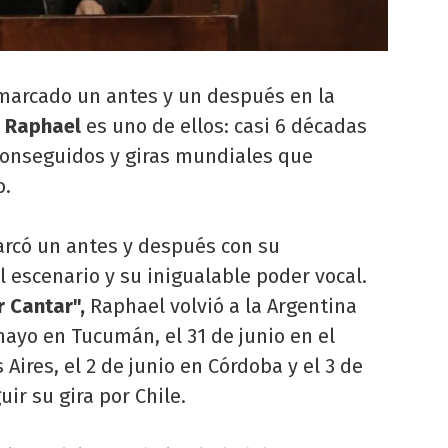
 marcado un antes y un después en la
,
Raphael
es uno de ellos: casi 6 décadas
conseguidos y giras mundiales que
o.
arcó un antes y después con su
l escenario y su inigualable poder vocal.
 Cantar",
Raphael volvió a la Argentina
mayo en Tucumán, el 31 de junio en el
ires, el 2 de junio en Córdoba y el 3 de
uir su gira por Chile.