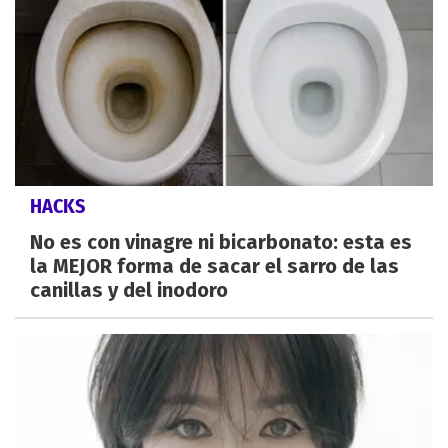
HACKS
No es con vinagre ni bicarbonato: esta es
la MEJOR forma de sacar el sarro de las
canillas y del inodoro