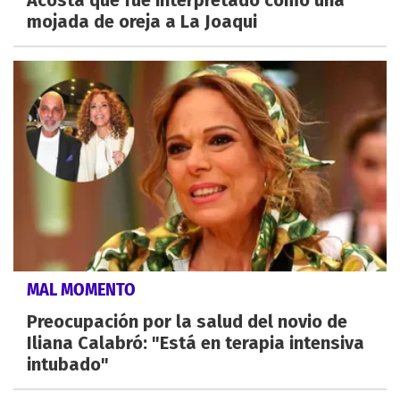
Acosta que fue interpretado como una
mojada de oreja a La Joaqui
MAL MOMENTO
Preocupación por la salud del novio de
Iliana Calabró: "Está en terapia intensiva
intubado"