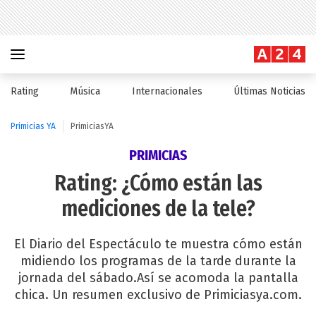
Rating
Música
Internacionales
Últimas Noticias
Primicias YA
PrimiciasYA
PRIMICIAS
Rating: ¿Cómo están las
mediciones de la tele?
El Diario del Espectáculo te muestra cómo están
midiendo los programas de la tarde durante la
jornada del sábado.Así se acomoda la pantalla
chica. Un resumen exclusivo de Primiciasya.com.