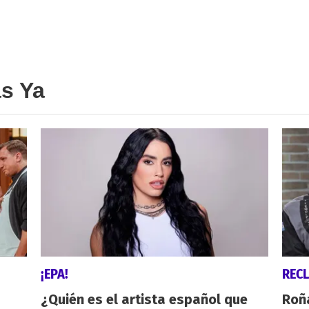
as Ya
¡EPA!
REC
¿Quién es el artista español que
Roñ