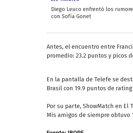
Diego Leuco enfrentó los rumor
con Sofía Gonet
Antes, el encuentro entre Franc
promedio: 23.2 puntos y picos de
En la pantalla de Telefe se des
Brasil con 19.9 puntos de rating
Por su parte, ShowMatch en El T
Mis amigos de siempre obtuvo 1
Fuente: IBOPE.