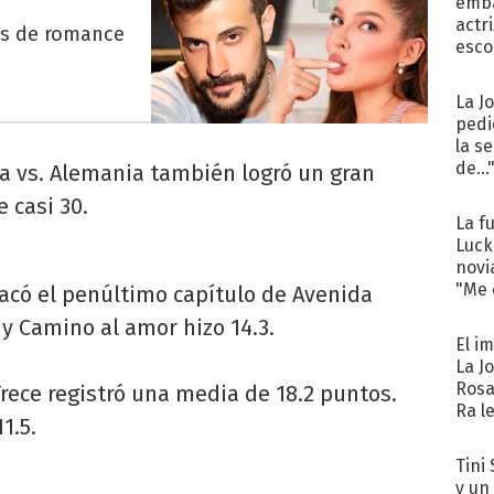
emba
actr
es de romance
esco
La J
pedi
la s
de...
ia vs. Alemania también logró un gran
 casi 30.
La f
Luck
novi
"Me e
tacó el penúltimo capítulo de Avenida
 y Camino al amor hizo 14.3.
El i
La J
Rosa
rece registró una media de 18.2 puntos.
Ra l
1.5.
Tini 
y un