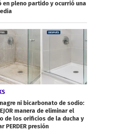
 en pleno partido y ocurrió una
gedia
KS
inagre ni bicarbonato de sodio:
EJOR manera de eliminar el
o de los orificios de la ducha y
ar PERDER presión