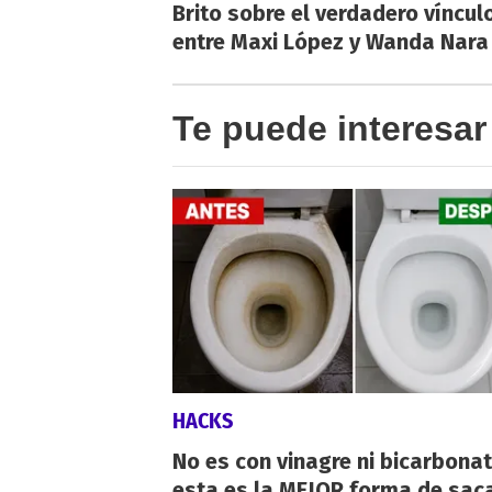
Brito sobre el verdadero víncul
entre Maxi López y Wanda Nara
Te puede interesar
HACKS
No es con vinagre ni bicarbonat
esta es la MEJOR forma de saca