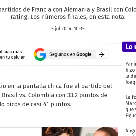
 partidos de Francia con Alemania y Brasil con C
rating. Los números finales, en esta nota.
5 jul 2014, 10:35
Lo 
Yani
hizo
la d
Joaqu
io en la pantalla chica fue el partido del
 Brasil vs. Colombia con 33.2 puntos de
La f
do picos de casi 41 puntos.
Marc
que 
Figu
Ánge