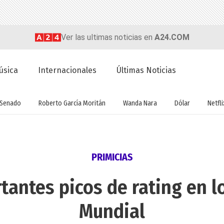
Ver las ultimas noticias en
A24.COM
úsica
Internacionales
Últimas Noticias
Senado
Roberto García Moritán
Wanda Nara
Dólar
Netfli
PRIMICIAS
tantes picos de rating en l
Mundial