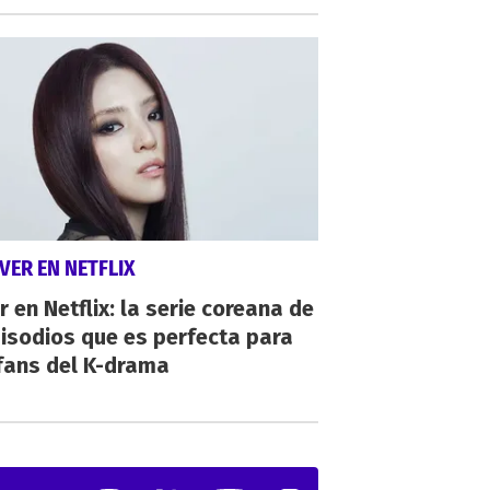
VER EN NETFLIX
r en Netflix: la serie coreana de
isodios que es perfecta para
fans del K-drama