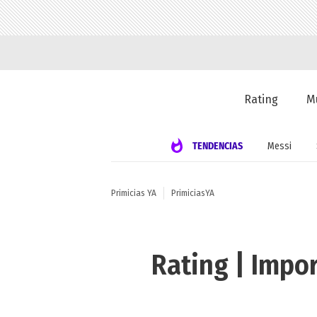
Rating
M
TENDENCIAS
Messi
Primicias YA
PrimiciasYA
Rating | Impor