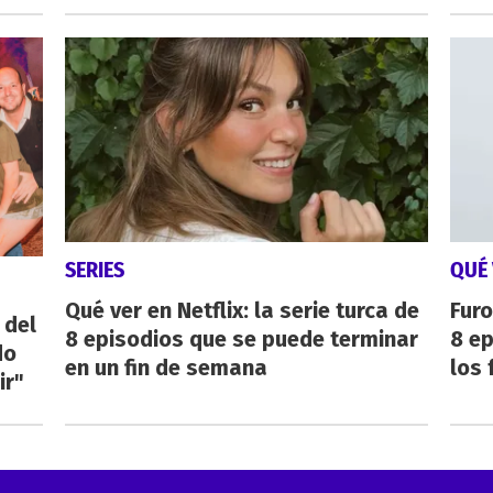
SERIES
QUÉ 
Qué ver en Netflix: la serie turca de
Furo
 del
8 episodios que se puede terminar
8 ep
do
en un fin de semana
los 
ir"