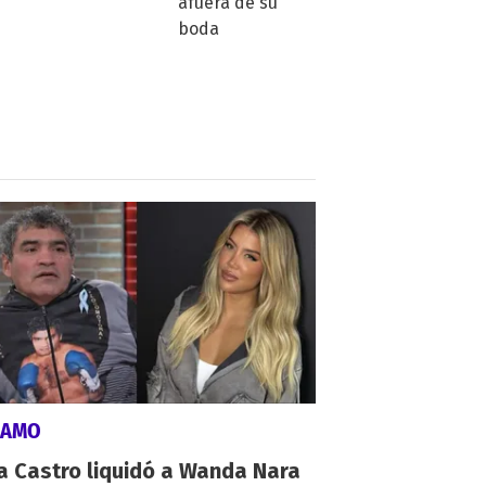
LAMO
a Castro liquidó a Wanda Nara