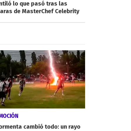
ntiló lo que pasó tras las
aras de MasterChef Celebrity
MOCIÓN
tormenta cambió todo: un rayo