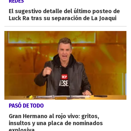
REDES
El sugestivo detalle del último posteo de
Luck Ra tras su separación de La Joaqui
PASÓ DE TODO
Gran Hermano al rojo vivo: gritos,
insultos y una placa de nominados
explosiva