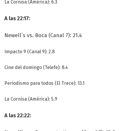
La Cornisa (América): 6.3
A las 22:17:
Newell´s vs. Boca (Canal 7): 21.4
Impacto 9 (Canal 9): 2.8
Cine del domingo (Telefe): 8.4
Periodismo para todos (El Trece): 13.1
La Cornisa (América): 5.9
A las 22:22: