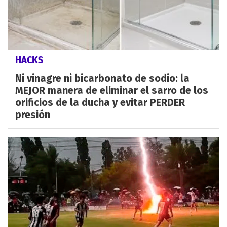
HACKS
Ni vinagre ni bicarbonato de sodio: la
MEJOR manera de eliminar el sarro de los
orificios de la ducha y evitar PERDER
presión