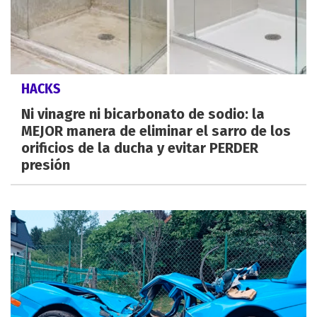
HACKS
Ni vinagre ni bicarbonato de sodio: la
MEJOR manera de eliminar el sarro de los
orificios de la ducha y evitar PERDER
presión