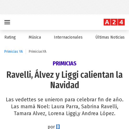
Rating
Música
Internacionales
Últimas Noticias
Primicias YA
PrimiciasYA
PRIMICIAS
Ravelli, Álvez y Liggi calientan la
Navidad
Las vedettes se unieron para celebrar fin de año.
Las mamá Noel: Laura Parra, Sabrina Ravelli,
Tamara Alvez, Lorena Liggi,y Andrea López.
por
[]