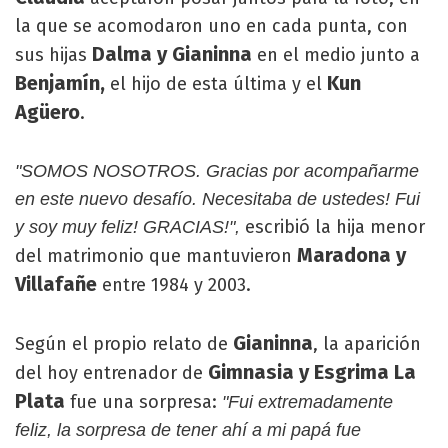
la que se acomodaron uno en cada punta, con
Dalma y Gianinna
sus hijas
en el medio junto a
Benjamín,
Kun
el hijo de esta última y el
Agüero
.
"SOMOS NOSOTROS. Gracias por acompañarme
en este nuevo desafío. Necesitaba de ustedes! Fui
escribió la hija menor
y soy muy feliz! GRACIAS!",
Maradona y
del matrimonio que mantuvieron
Villafañe
entre 1984 y 2003.
Gianinna
Según el propio relato de
, la aparición
Gimnasia y Esgrima La
del hoy entrenador de
Plata
fue una sorpresa:
"Fui extremadamente
feliz, la sorpresa de tener ahí a mi papá fue