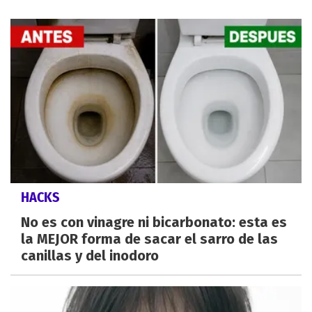
HACKS
No es con vinagre ni bicarbonato: esta es
la MEJOR forma de sacar el sarro de las
canillas y del inodoro