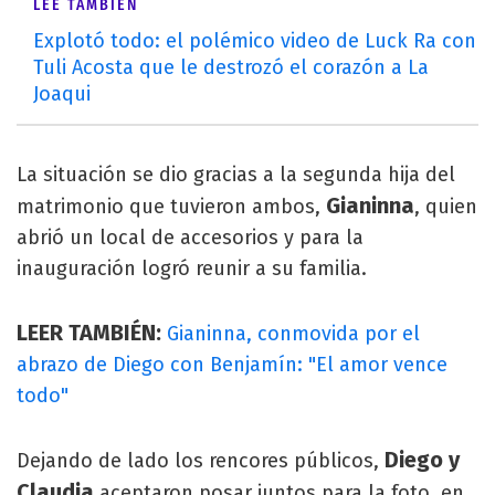
LEÉ TAMBIÉN
Explotó todo: el polémico video de Luck Ra con
Tuli Acosta que le destrozó el corazón a La
Joaqui
La situación se dio gracias a la segunda hija del
Gianinna
matrimonio que tuvieron ambos,
, quien
abrió un local de accesorios y para la
inauguración logró reunir a su familia.
LEER TAMBIÉN:
Gianinna, conmovida por el
abrazo de Diego con Benjamín: "El amor vence
todo"
Diego y
Dejando de lado los rencores públicos,
Claudia
aceptaron posar juntos para la foto, en