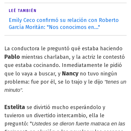
LEÉ TAMBIÉN
Emily Ceco confirmó su relación con Roberto
García Moritán: "Nos conocimos en..."
La conductora le preguntó qué estaba haciendo
Pablo
mientras charlaban, y la actriz le contestó
que estaba cocinando. Inmediatamente le pidió
Nancy
que lo vaya a buscar, y
no tuvo ningún
problema: fue por él, se lo trajo y le dijo
"tenes un
minuto".
Estelita
se divirtió mucho esperándolo y
tuvieron un divertido intercambio, ella le
preguntó: "
Ustedes se dieron fuerte matraca en las