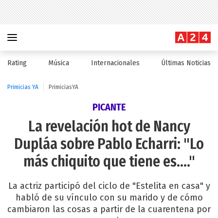
Rating
Música
Internacionales
Últimas Noticias
Primicias YA
PrimiciasYA
PICANTE
La revelación hot de Nancy
Dupláa sobre Pablo Echarri: "Lo
más chiquito que tiene es...."
La actriz participó del ciclo de "Estelita en casa" y
habló de su vínculo con su marido y de cómo
cambiaron las cosas a partir de la cuarentena por