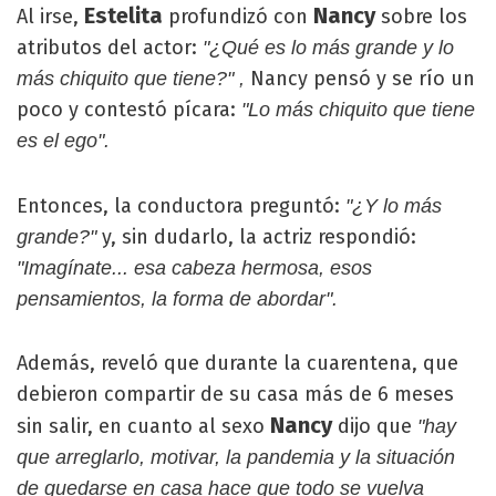
Estelita
Nancy
Al irse,
profundizó con
sobre los
atributos del actor:
"¿Qué es lo más grande y lo
Nancy pensó y se río un
más chiquito que tiene?" ,
poco y contestó pícara:
"Lo más chiquito que tiene
es el ego".
Entonces, la conductora
preguntó:
"¿Y lo más
y, sin dudarlo, la actriz respondió:
grande?"
"Imagínate... esa cabeza hermosa, esos
pensamientos, la forma de abordar".
Además, reveló que durante la cuarentena, que
debieron compartir de su casa más de 6 meses
Nancy
sin salir, en cuanto al sexo
dijo que
"hay
que arreglarlo, motivar, la pandemia y la situación
de quedarse en casa hace que todo se vuelva