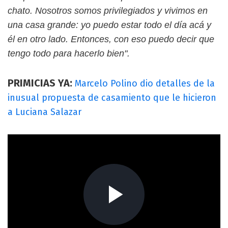
chato. Nosotros somos privilegiados y vivimos en
una casa grande: yo puedo estar todo el día acá y
él en otro lado. Entonces, con eso puedo decir que
tengo todo para hacerlo bien".
PRIMICIAS YA:
Marcelo Polino dio detalles de la
inusual propuesta de casamiento que le hicieron
a Luciana Salazar