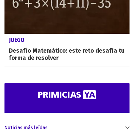
JUEGO
Desafío Matemático: este reto desafía tu
forma de resolver
Noticias más leídas