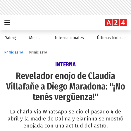
Rating
Música
Internacionales
Últimas Noticias
Primicias YA
PrimiciasYA
INTERNA
Revelador enojo de Claudia
Villafañe a Diego Maradona: "¡No
tenés vergüenza!"
La charla vía WhatsApp se dio el pasado 4 de
abril y la madre de Dalma y Gianinna se mostró
enojada con una actitud del astro.