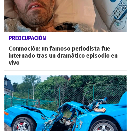
PREOCUPACIÓN
Conmoción: un famoso periodista fue
internado tras un dramático episodio en
vivo