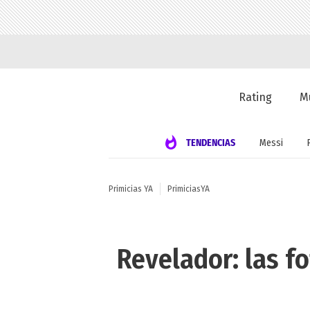
Rating
M
TENDENCIAS
Messi
Primicias YA
PrimiciasYA
Revelador: las f