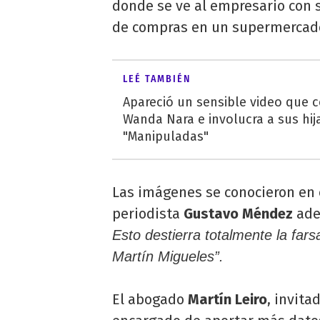
donde se ve al empresario con s
de compras en un supermercado
LEÉ TAMBIÉN
Apareció un sensible video que 
Wanda Nara e involucra a sus hij
"Manipuladas"
Las imágenes se conocieron en 
periodista
Gustavo Méndez
ade
Esto destierra totalmente la fa
Martín Migueles”.
El abogado
Martín Leiro
, invita