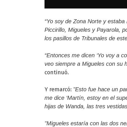
“Yo soy de Zona Norte y estaba 
Piccirillo, Migueles y Payarola
los pasillos de Tribunales de est
“Entonces me dicen ‘Yo voy a c
veo siempre a Migueles con su h
continuó.
Y remarcó:
"Esto fue hace un pa
me dice ‘Martín, estoy en el su
hijas de Wanda, las tres vestidas 
"Migueles estaría con las dos n