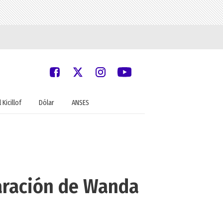
 Kicillof
Dólar
ANSES
paración de Wanda