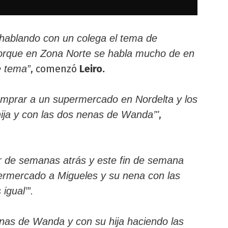
hablando con un colega el tema de
, porque en Zona Norte se habla mucho de en
, comenzó
Leiro.
e tema”
omprar a un supermercado en Nordelta y los
,
ija y con las dos nenas de Wanda’"
r de semanas atrás y este fin de semana
permercado a Migueles y su nena con las
igual’”.
enas de Wanda y con su hija haciendo las