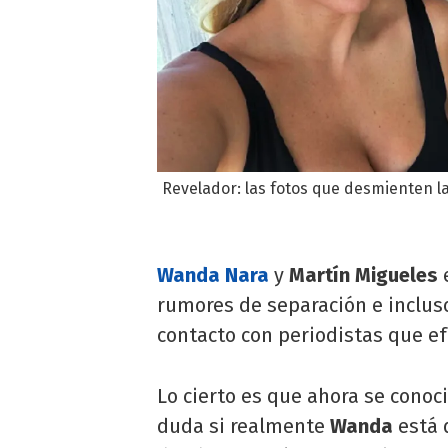
Revelador: las fotos que desmienten 
Wanda Nara
y
Martín Migueles
e
rumores de separación e incluso
contacto con periodistas que e
Lo cierto es que ahora se cono
duda si realmente
Wanda
está 