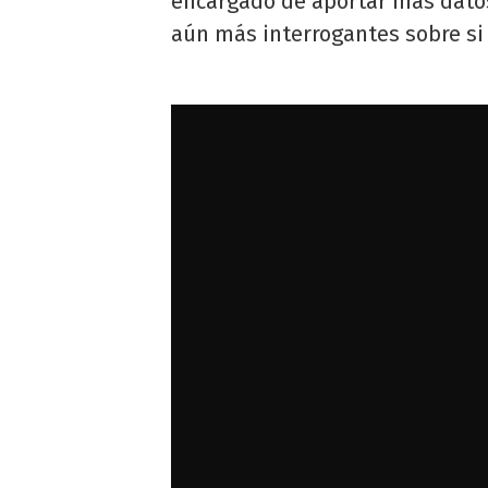
encargado de aportar más datos
aún más interrogantes sobre s