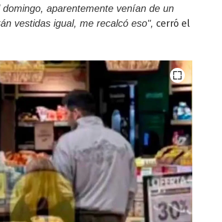
el domingo, aparentemente venían de un
cerró el
án vestidas igual, me recalcó eso",