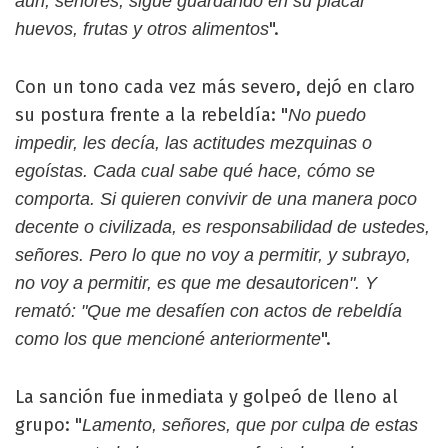
aún, señores, sigue guardando en su placar
".
huevos, frutas y otros alimentos
Con un tono cada vez más severo, dejó en claro
su postura frente a la rebeldía: "
No puedo
impedir, les decía, las actitudes mezquinas o
egoístas. Cada cual sabe qué hace, cómo se
comporta. Si quieren convivir de una manera poco
decente o civilizada, es responsabilidad de ustedes,
señores. Pero lo que no voy a permitir, y subrayo,
no voy a permitir, es que me desautoricen". Y
remató: "Que me desafíen con actos de rebeldía
".
como los que mencioné anteriormente
La sanción fue inmediata y golpeó de lleno al
grupo: "
Lamento, señores, que por culpa de estas