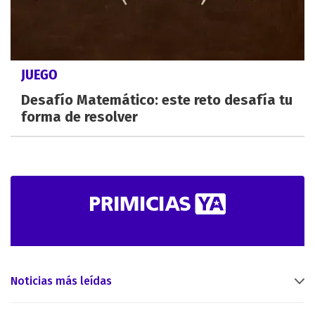
JUEGO
Desafío Matemático: este reto desafía tu
forma de resolver
Noticias más leídas