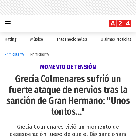
Rating
Música
Internacionales
Últimas Noticias
Primicias YA
PrimiciasYA
MOMENTO DE TENSIÓN
Grecia Colmenares sufrió un
fuerte ataque de nervios tras la
sanción de Gran Hermano: "Unos
tontos..."
Grecia Colmenares vivió un momento de
desesperación luego de que el Big sancionara