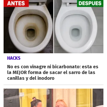
HACKS
No es con vinagre ni bicarbonato: esta es
la MEJOR forma de sacar el sarro de las
canillas y del inodoro