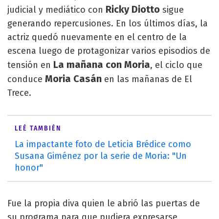
Ricky Diotto
judicial y mediático con
sigue
generando repercusiones. En los últimos días, la
actriz quedó nuevamente en el centro de la
escena luego de protagonizar varios episodios de
La mañana con Moria
tensión en
, el ciclo que
Moria Casán
conduce
en las mañanas de El
Trece.
LEÉ TAMBIÉN
La impactante foto de Leticia Brédice como
Susana Giménez por la serie de Moria: "Un
honor"
Fue la propia diva quien le abrió las puertas de
su programa para que pudiera expresarse