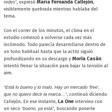
María Fernanda Callejón
, expresó
,
redes”
visiblemente quebrada mientras hablaba del
tema.
Con el correr de los minutos, el clima en el
estudio comenzó a volverse cada vez más
incómodo. Todo parecía desarrollarse dentro de
un tono habitual hasta que la actriz siguió
Moria Casán
profundizando en su descargo y
intentó frenar la situación para bajar la tensión al
aire.
“Está lo bueno y lo malo. Hay un mercado ‘free’,
, continuó diciendo
que no quiero decir la marca…”
La One
Callejón. En ese instante,
intervino con
un seco
, buscando ponerle
“bueno, ya está”