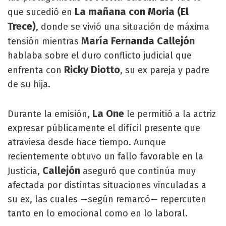
La mañana con Moria (El
que sucedió en
Trece)
, donde se vivió una situación de máxima
María Fernanda Callejón
tensión mientras
hablaba sobre el duro conflicto judicial que
Ricky Diotto
enfrenta con
, su ex pareja y padre
de su hija.
La One
Durante la emisión,
le permitió a la actriz
expresar públicamente el difícil presente que
atraviesa desde hace tiempo. Aunque
recientemente obtuvo un fallo favorable en la
Callejón
Justicia,
aseguró que continúa muy
afectada por distintas situaciones vinculadas a
su ex, las cuales —según remarcó— repercuten
tanto en lo emocional como en lo laboral.