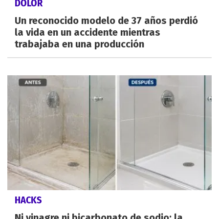
DOLOR
Un reconocido modelo de 37 años perdió
la vida en un accidente mientras
trabajaba en una producción
HACKS
Ni vinagre ni bicarbonato de sodio: la