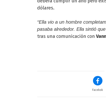
deberá cumplir un año pero exis
dólares.
“Ella vio a un hombre completam
pasaba alrededor. Ella sintió que
tras una comunicación con
Vann
Facebok