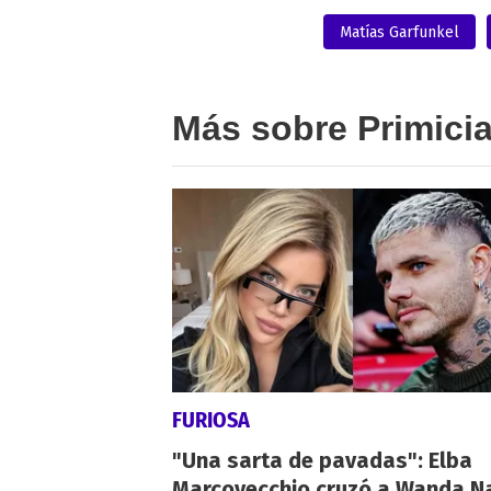
Matías Garfunkel
Más sobre Primici
FURIOSA
"Una sarta de pavadas": Elba
Marcovecchio cruzó a Wanda N