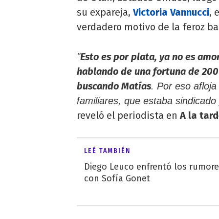
su expareja,
Victoria Vannucci
, 
verdadero motivo de la feroz bat
Esto es por plata, ya no es amo
"
hablando de una fortuna de 200 
buscando Matías
. Por eso afloj
familiares, que estaba sindicado
reveló el periodista en
A la tar
LEÉ TAMBIÉN
Diego Leuco enfrentó los rumor
con Sofía Gonet