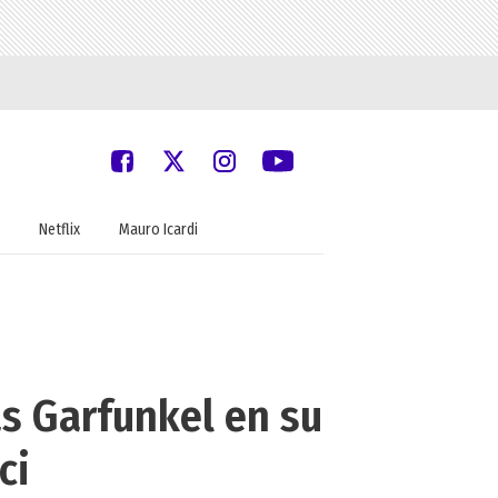
Netflix
Mauro Icardi
as Garfunkel en su
ci