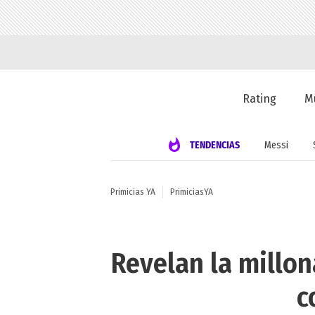
Rating
M
TENDENCIAS
Messi
Primicias YA
PrimiciasYA
Revelan la millon
c