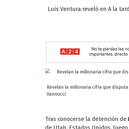
Luis Ventura reveló en A la tar
Revelan la millonaria cifra que disputa
Vannucci
Tras conocerse la detención de
de Utah, Estados Unidos, luego 