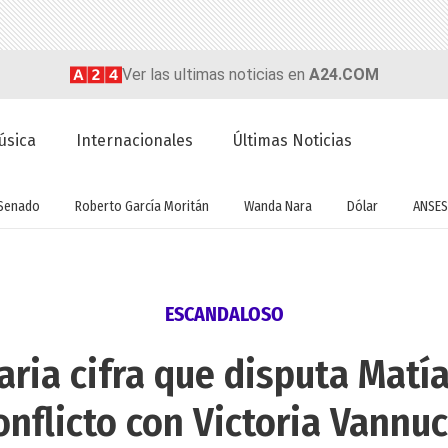
Ver las ultimas noticias en
A24.COM
úsica
Internacionales
Últimas Noticias
Senado
Roberto García Moritán
Wanda Nara
Dólar
ANSES
ESCANDALOSO
aria cifra que disputa Matí
onflicto con Victoria Vannuc