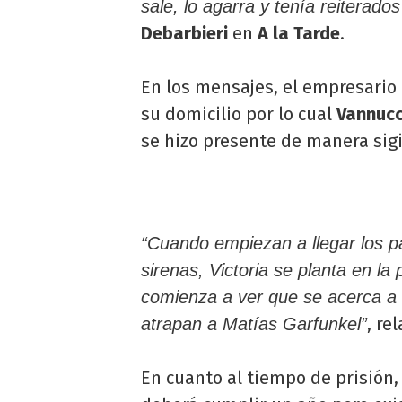
sale, lo agarra y tenía reiterad
Debarbieri
en
A la Tarde
.
En los mensajes, el empresario
su domicilio por lo cual
Vannuc
se hizo presente de manera sigil
“Cuando empiezan a llegar los pat
sirenas, Victoria se planta en la
comienza a ver que se acerca a l
, re
atrapan a Matías Garfunkel”
En cuanto al tiempo de prisión