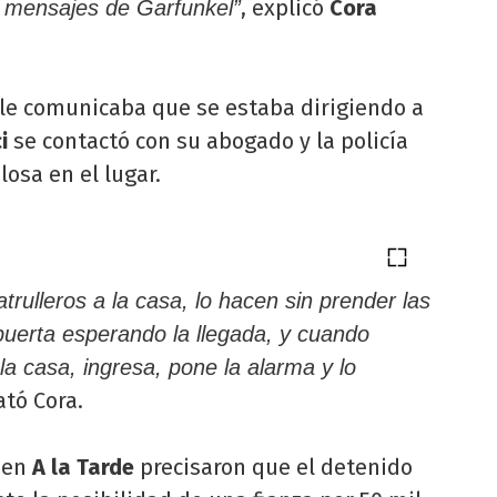
, explicó
Cora
os mensajes de Garfunkel”
 le comunicaba que se estaba dirigiendo a
ci
se contactó con su abogado y la policía
osa en el lugar.
rulleros a la casa, lo hacen sin prender las
 puerta esperando la llegada, y cuando
a casa, ingresa, pone la alarma y lo
lató Cora.
, en
A la Tarde
precisaron que el detenido