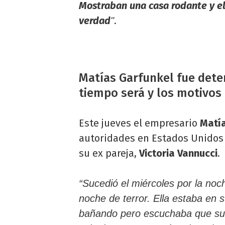
Mostraban una casa rodante y el 
verdad
.
"
Matías Garfunkel fue dete
tiempo será y los motivos
Este jueves el empresario
Matía
autoridades en Estados Unidos l
su ex pareja,
Victoria Vannucci
.
“Sucedió el miércoles por la noch
noche de terror. Ella estaba en s
bañando pero escuchaba que su 