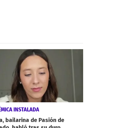
ÉMICA INSTALADA
a, bailarina de Pasión de
do, habló tras su duro