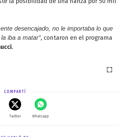
te la posibilidad de una fianza por 50 mil
ente desencajado, no le importaba lo que
, contaron en el programa
 la iba a matar”
ucci
.
COMPARTÍ
Twitter
Whatsapp