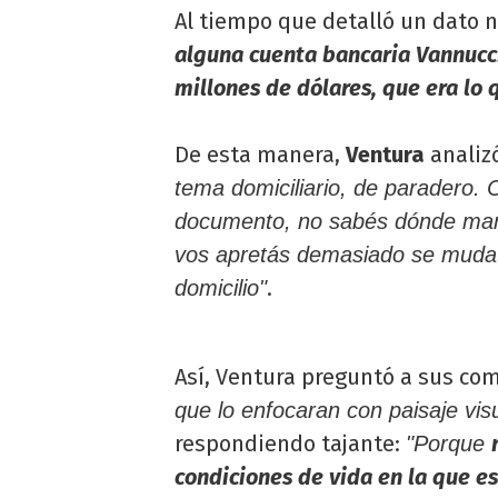
Al tiempo que detalló un dato 
alguna cuenta bancaria Vannucci
millones de dólares, que era lo 
De esta manera,
Ventura
analizó
tema domiciliario, de paradero.
documento, no sabés dónde mand
vos apretás demasiado se muda a
.
domicilio"
Así, Ventura preguntó a sus c
que lo enfocaran con paisaje vis
respondiendo tajante:
"Porque
condiciones de vida en la que es