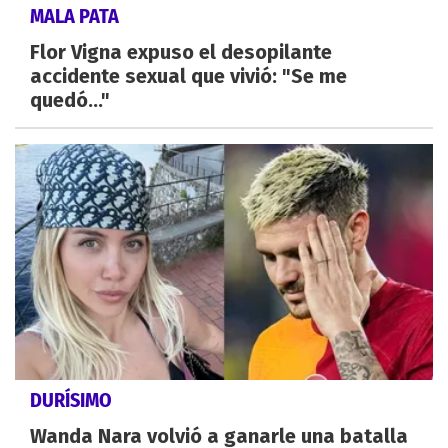
MALA PATA
Flor Vigna expuso el desopilante
accidente sexual que vivió: "Se me
quedó..."
DURÍSIMO
Wanda Nara volvió a ganarle una batalla