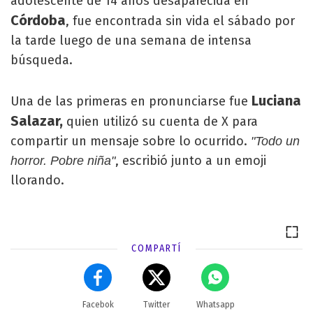
adolescente de 14 años desaparecida en
Córdoba
, fue encontrada sin vida el sábado por
la tarde luego de una semana de intensa
búsqueda.
Luciana
Una de las primeras en pronunciarse fue
Salazar,
quien utilizó su cuenta de X para
compartir un mensaje sobre lo ocurrido.
"Todo un
, escribió junto a un emoji
horror. Pobre niña"
llorando.
COMPARTÍ
Facebok
Twitter
Whatsapp