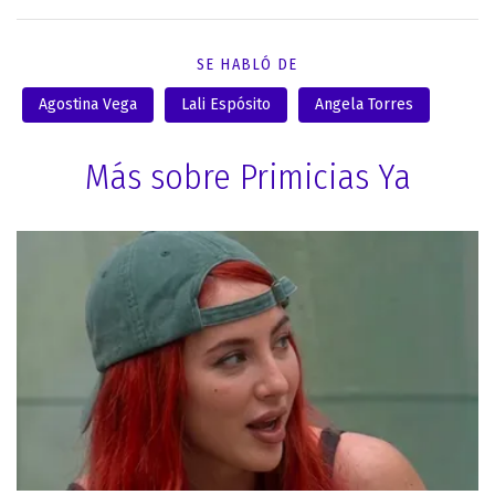
SE HABLÓ DE
Agostina Vega
Lali Espósito
Angela Torres
Más sobre Primicias Ya