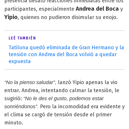
presencia desató reacciones inmediatas entre los
Andrea del Boca
participantes, especialmente
y
Yipio
, quienes no pudieron disimular su enojo.
LEÉ TAMBIÉN
Tatiluna quedó eliminada de Gran Hermano y la
tensión con Andrea del Boca volvió a quedar
expuesta
lanzó Yipio apenas la vio
“No la pienso saludar”,
entrar. Andrea, intentando calmar la tensión, le
sugirió:
“No le des el gusto, podemos estar
Pero la incomodidad era evidente y
sonriéndonos”.
el clima se cargó de tensión desde el primer
minuto.