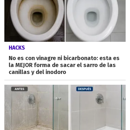
HACKS
No es con vinagre ni bicarbonato: esta es
la MEJOR forma de sacar el sarro de las
canillas y del inodoro