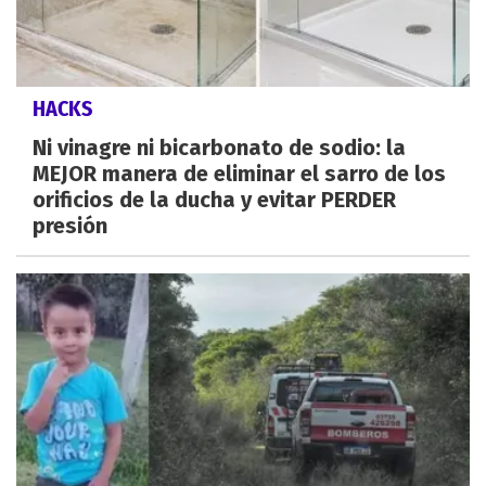
HACKS
Ni vinagre ni bicarbonato de sodio: la
MEJOR manera de eliminar el sarro de los
orificios de la ducha y evitar PERDER
presión