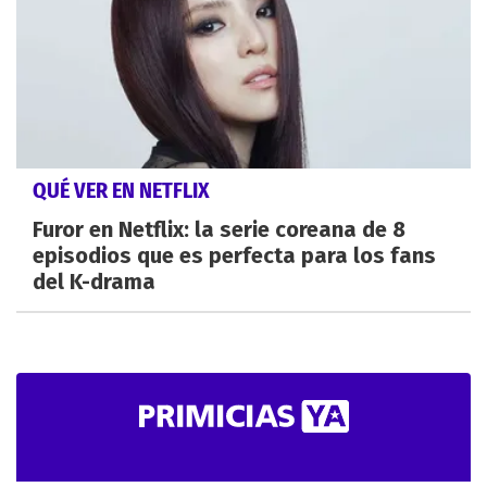
QUÉ VER EN NETFLIX
Furor en Netflix: la serie coreana de 8
episodios que es perfecta para los fans
del K-drama