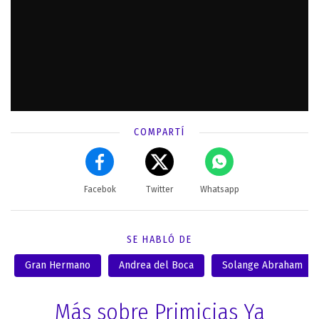
COMPARTÍ
Facebok
Twitter
Whatsapp
SE HABLÓ DE
Gran Hermano
Andrea del Boca
Solange Abraham
Más sobre Primicias Ya