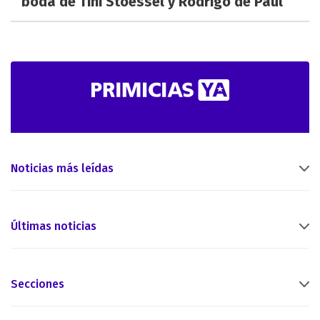
boda de Tini Stoessel y Rodrigo de Paul
Noticias más leídas
Últimas noticias
Secciones