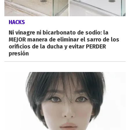
HACKS
Ni vinagre ni bicarbonato de sodio: la
MEJOR manera de eliminar el sarro de los
orificios de la ducha y evitar PERDER
presión