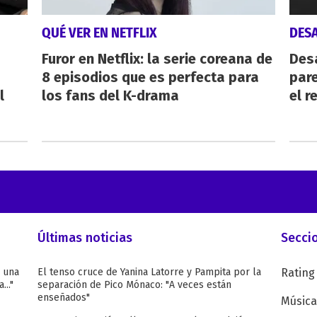
QUÉ VER EN NETFLIX
DES
Furor en Netflix: la serie coreana de
Des
8 episodios que es perfecta para
pare
l
los fans del K-drama
el r
Últimas noticias
Secci
ó una
El tenso cruce de Yanina Latorre y Pampita por la
Rating
..."
separación de Pico Mónaco: "A veces están
enseñados"
Música