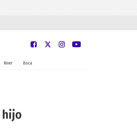
River
Boca
 hijo