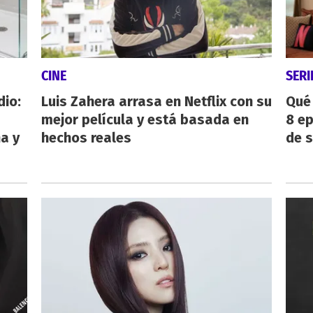
CINE
SERI
dio:
Luis Zahera arrasa en Netflix con su
Qué 
mejor película y está basada en
8 ep
ha y
hechos reales
de 