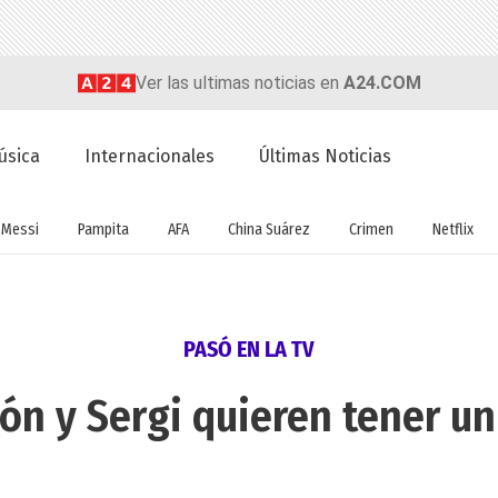
Ver las ultimas noticias en
A24.COM
úsica
Internacionales
Últimas Noticias
Messi
Pampita
AFA
China Suárez
Crimen
Netflix
PASÓ EN LA TV
ón y Sergi quieren tener un