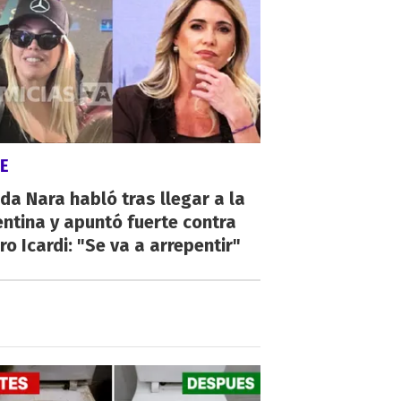
E
a Nara habló tras llegar a la
ntina y apuntó fuerte contra
o Icardi: "Se va a arrepentir"