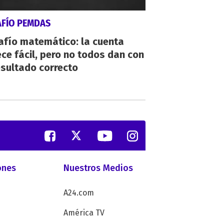
AFÍO PEMDAS
afío matemático: la cuenta
ce fácil, pero no todos dan con
esultado correcto
ones
Nuestros Medios
A24.com
América TV