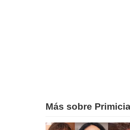
Más sobre Primici