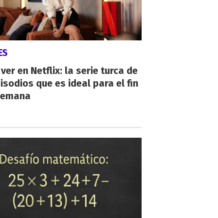
ES
ver en Netflix: la serie turca de
isodios que es ideal para el fin
semana