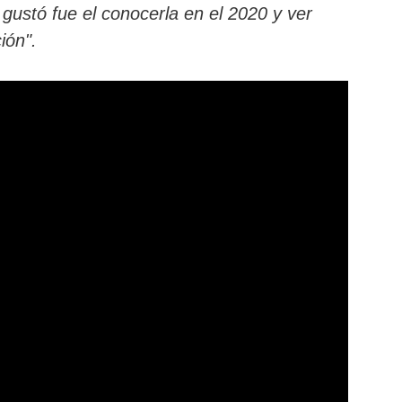
gustó fue el conocerla en el 2020 y ver
ión".