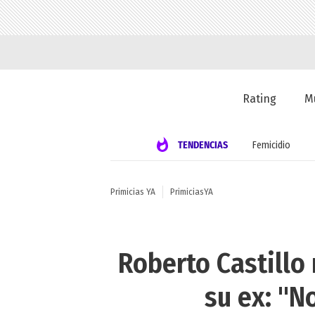
Rating
M
TENDENCIAS
Femicidio
Primicias YA
PrimiciasYA
Roberto Castillo
su ex: "N