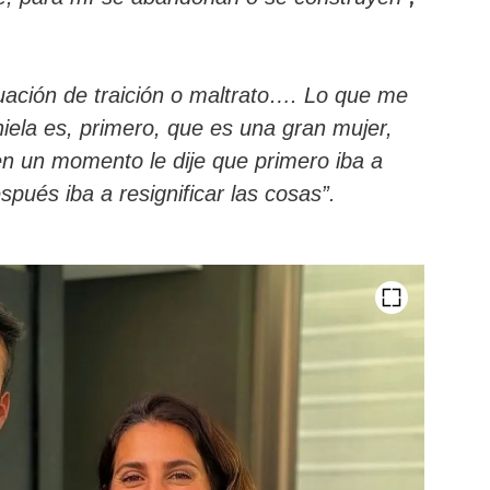
uación de traición o maltrato…. Lo que me
niela es, primero, que es una gran mujer,
n un momento le dije que primero iba a
ués iba a resignificar las cosas”.