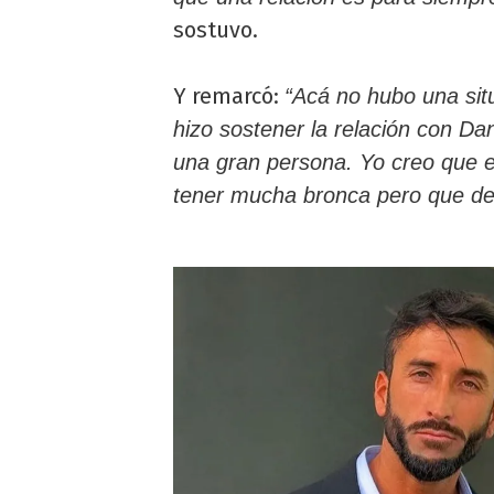
sostuvo.
Y remarcó:
“Acá no hubo una sit
hizo sostener la relación con Da
una gran persona. Yo creo que e
tener mucha bronca pero que desp