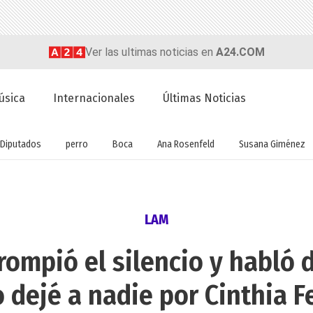
Ver las ultimas noticias en
A24.COM
úsica
Internacionales
Últimas Noticias
Diputados
perro
Boca
Ana Rosenfeld
Susana Giménez
LAM
 rompió el silencio y habló 
o dejé a nadie por Cinthia 