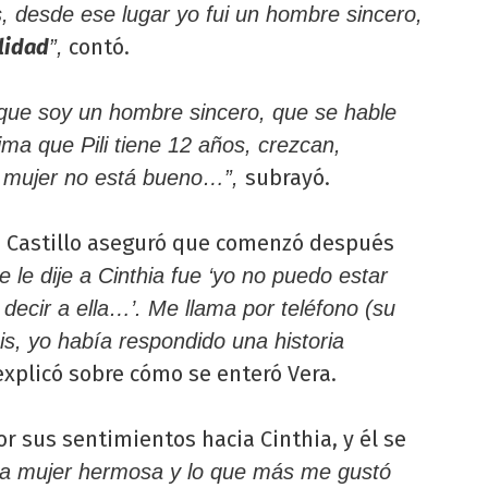
 desde ese lugar yo fui un hombre sincero,
lidad
contó.
”,
o que soy un hombre sincero, que se hable
cima que Pili tiene 12 años, crezcan,
subrayó.
a mujer no está bueno…”,
, Castillo aseguró que comenzó después
e le dije a Cinthia fue ‘yo no puedo estar
ecir a ella…’. Me llama por teléfono (su
is, yo había respondido una historia
 explicó sobre cómo se enteró Vera.
r sus sentimientos hacia Cinthia, y él se
a mujer hermosa y lo que más me gustó