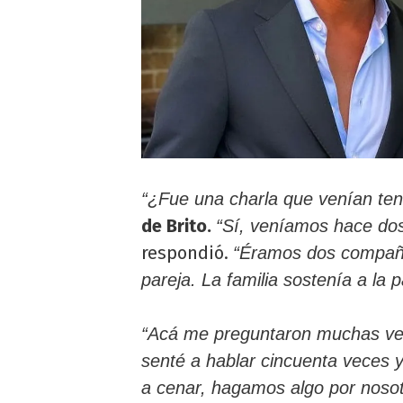
“¿Fue una charla que venían ten
de Brito.
“Sí, veníamos hace do
respondió.
“Éramos dos compañe
pareja. La familia sostenía a la p
“Acá me preguntaron muchas ve
senté a hablar cincuenta veces 
a cenar, hagamos algo por noso