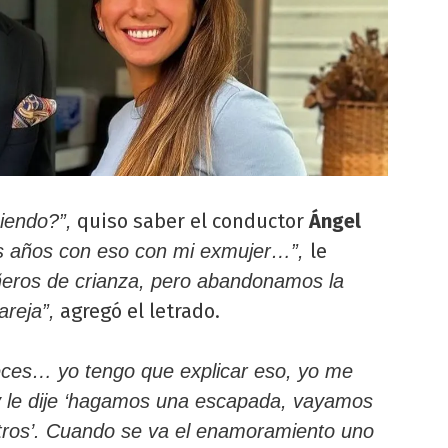
quiso saber el conductor
Ángel
iendo?”,
le
s años con eso con mi exmujer…”,
ros de crianza, pero abandonamos la
agregó el letrado.
areja”,
ces… yo tengo que explicar eso, yo me
y le dije ‘hagamos una escapada, vayamos
tros’. Cuando se va el enamoramiento uno