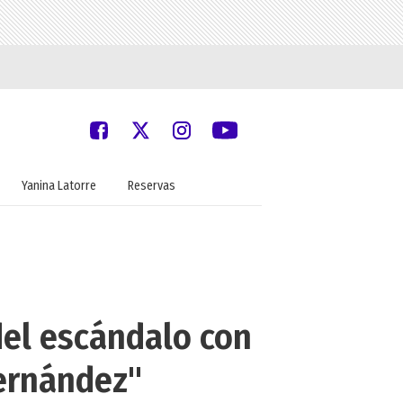
Yanina Latorre
Reservas
del escándalo con
Fernández"