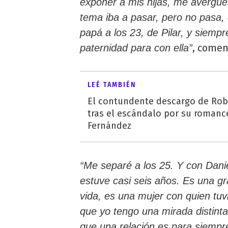
exponer a mis hijas, me avergüe
tema iba a pasar, pero no pasa,
papá a los 23, de Pilar, y siempr
, comen
paternidad para con ella”
LEÉ TAMBIÉN
El contundente descargo de Robe
tras el escándalo por su romanc
Fernández
“Me separé a los 25. Y con Dani
estuve casi seis años. Es una gr
vida, es una mujer con quien tuv
que yo tengo una mirada distint
que una relación es para siempr