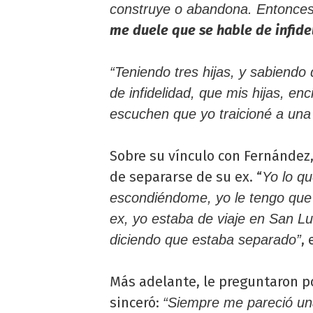
construye o abandona. Entonces,
me duele que se hable de infide
“Teniendo tres hijas, y sabiend
de infidelidad, que mis hijas, en
escuchen que yo traicioné a un
Sobre su vínculo con Fernández
de separarse de su ex. “
Yo lo qu
escondiéndome, yo le tengo que d
ex, yo estaba de viaje en San Lu
,
diciendo que estaba separado”
Más adelante, le preguntaron po
sinceró:
“Siempre me pareció un