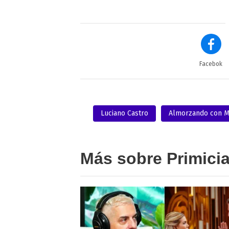
Facebok
Luciano Castro
Almorzando con M
Más sobre Primici