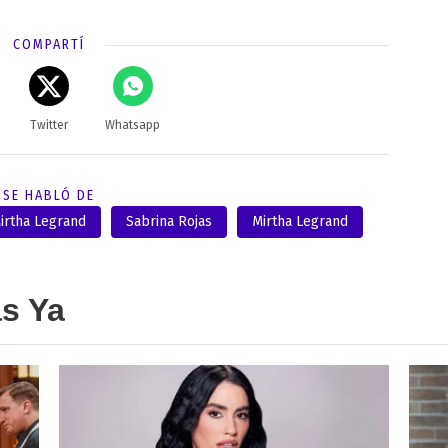
COMPARTÍ
Twitter
Whatsapp
SE HABLÓ DE
irtha Legrand
Sabrina Rojas
Mirtha Legrand
as Ya