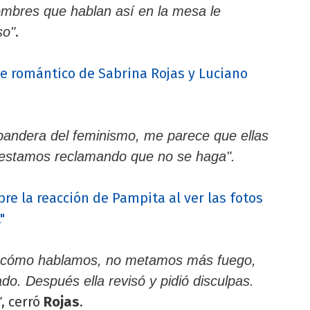
hombres que hablan así en la mesa le
.
so"
aje romántico de Sabrina Rojas y Luciano
andera del feminismo, me parece que ellas
 estamos reclamando que no se haga".
re la reacción de Pampita al ver las fotos
"
os cómo hablamos, no metamos más fuego,
do. Después ella revisó y pidió disculpas.
, cerró
Rojas
.
"