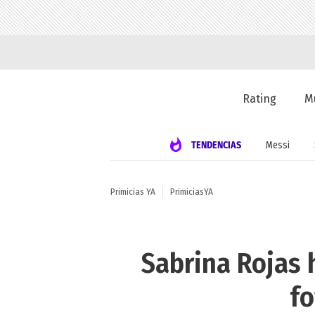
Rating
M
TENDENCIAS
Messi
Primicias YA
PrimiciasYA
Sabrina Rojas 
fo