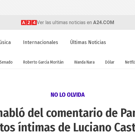
Ver las ultimas noticias en
A24.COM
úsica
Internacionales
Últimas Noticias
Senado
Roberto García Moritán
Wanda Nara
Dólar
Netfli
NO LO OLVIDA
habló del comentario de Pa
tos íntimas de Luciano Cas