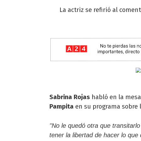
La actriz se refirió al comen
Sabrina Rojas
habló en la mes
Pampita
en su programa sobre l
"No le quedó otra que transitarl
tener la libertad de hacer lo qu