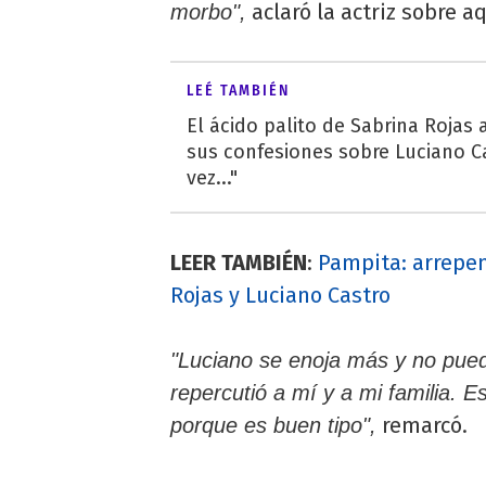
aclaró la actriz sobre a
morbo",
LEÉ TAMBIÉN
El ácido palito de Sabrina Rojas a
sus confesiones sobre Luciano C
vez..."
LEER TAMBIÉN
:
Pampita: arrepen
Rojas y Luciano Castro
"Luciano se enoja más y no pued
repercutió a mí y a mi familia. 
remarcó.
porque es buen tipo",