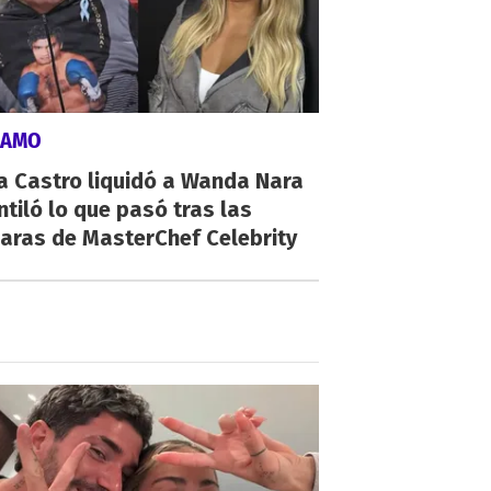
LAMO
a Castro liquidó a Wanda Nara
ntiló lo que pasó tras las
aras de MasterChef Celebrity