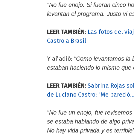
"No fue enojo. Si fueran cinco 
levantan el programa. Justo vi e
LEER TAMBIÉN
:
Las fotos del vi
Castro a Brasil
Y añadió:
"Como levantamos la b
estaban haciendo lo mismo que
LEER TAMBIÉN:
Sabrina Rojas sob
de Luciano Castro: "Me pareció...
"No fue un enojo, fue revisem
se estaba hablando de algo priva
No hay vida privada y es terrible