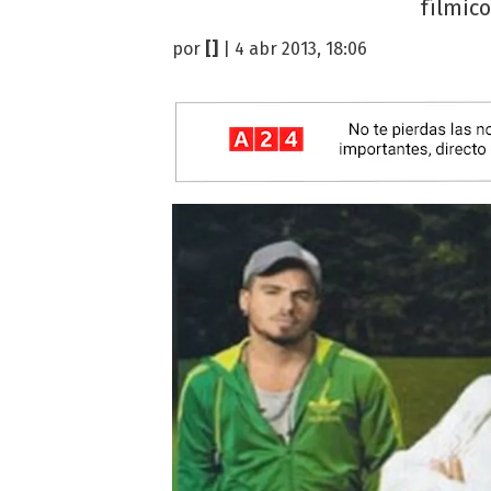
fílmico
por
[]
| 4 abr 2013, 18:06