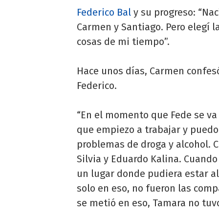
Federico Bal
y su progreso: “Nací
Carmen y Santiago. Pero elegí l
cosas de mi tiempo”.
Hace unos días, Carmen confesó
Federico.
“En el momento que Fede se va 
que empiezo a trabajar y puedo 
problemas de droga y alcohol. 
Silvia y Eduardo Kalina. Cuando
un lugar donde pudiera estar al
solo en eso, no fueron las comp
se metió en eso, Tamara no tuv