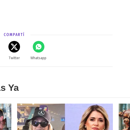
COMPARTÍ
Twitter
Whatsapp
as Ya