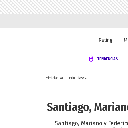
Rating
M
TENDENCIAS
Primicias YA
PrimiciasYA
Santiago, Mariano
Santiago, Mariano y Federic