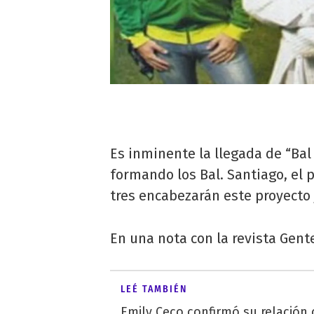
Es inminente la llegada de “Bal
formando los Bal. Santiago, el p
tres encabezarán este proyecto 
En una nota con la revista Gente
LEÉ TAMBIÉN
Emily Ceco confirmó su relación