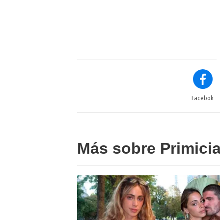
Facebok
Más sobre Primici