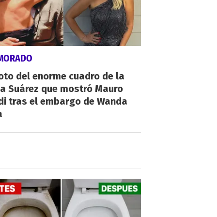
MORADO
oto del enorme cuadro de la
na Suárez que mostró Mauro
di tras el embargo de Wanda
a