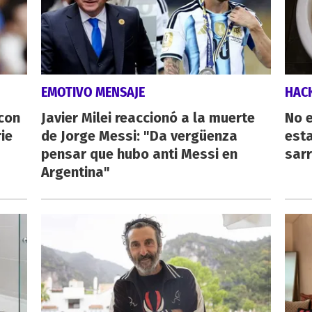
EMOTIVO MENSAJE
HAC
 con
Javier Milei reaccionó a la muerte
No e
ie
de Jorge Messi: "Da vergüenza
esta
pensar que hubo anti Messi en
sarr
Argentina"