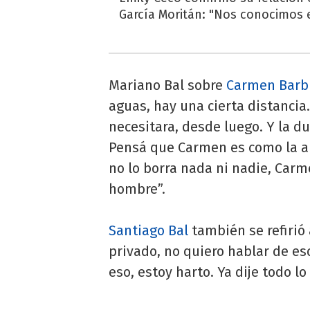
García Moritán: "Nos conocimos e
Mariano Bal sobre
Carmen Barbi
aguas, hay una cierta distancia.
necesitara, desde luego. Y la d
Pensá que Carmen es como la ab
no lo borra nada ni nadie, Car
hombre”.
Santiago Bal
también se refirió
privado, no quiero hablar de es
eso, estoy harto. Ya dije todo lo