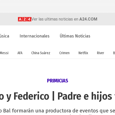
Ver las ultimas noticias en
A24.COM
úsica
Internacionales
Últimas Noticias
Messi
AFA
China Suárez
Crimen
Netflix
River
B
PRIMICIAS
 y Federico | Padre e hijos
o Bal formarán una productora de eventos que se