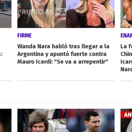
FIRME
ENA
Wanda Nara habló tras llegar a la
La f
:
Argentina y apuntó fuerte contra
Chi
Mauro Icardi: "Se va a arrepentir"
Icar
Nar