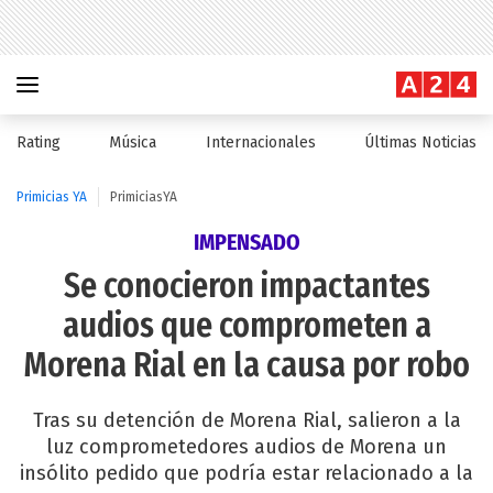
Rating
Música
Internacionales
Últimas Noticias
Primicias YA
PrimiciasYA
IMPENSADO
Se conocieron impactantes
audios que comprometen a
Morena Rial en la causa por robo
Tras su detención de Morena Rial, salieron a la
luz comprometedores audios de Morena un
insólito pedido que podría estar relacionado a la