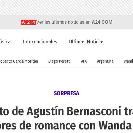
Ver las ultimas noticias en
A24.COM
úsica
Internacionales
Últimas Noticias
Roberto García Moritán
Diego Peretti
AFA
Argentina
Wand
SORPRESA
to de Agustín Bernasconi tr
res de romance con Wanda