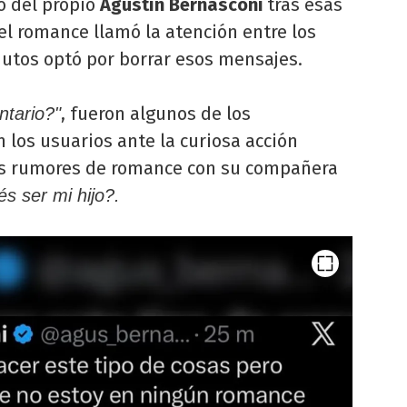
o del propio
Agustín
Bernasconi
tras esas
el romance llamó la atención entre los
nutos optó por borrar esos mensajes.
, fueron algunos de los
ntario?"
 los usuarios ante la curiosa acción
los rumores de romance con su compañera
s ser mi hijo?.