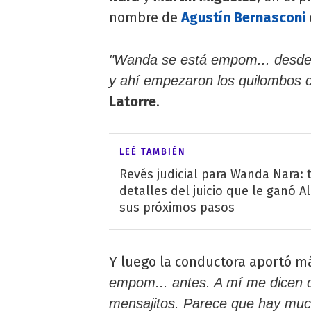
nombre de
Agustín Bernasconi
"Wanda se está empom... desde 
y ahí empezaron los quilombos 
Latorre
.
LEÉ TAMBIÉN
Revés judicial para Wanda Nara: 
detalles del juicio que le ganó A
sus próximos pasos
Y luego la conductora aportó m
empom... antes. A mí me dicen q
mensajitos. Parece que hay much