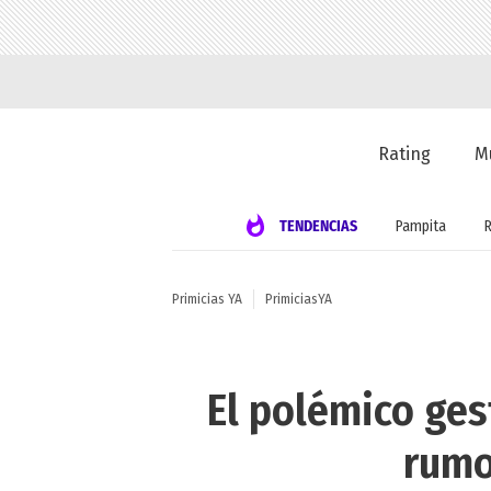
Rating
M
TENDENCIAS
Pampita
Primicias YA
PrimiciasYA
El polémico ges
rumo