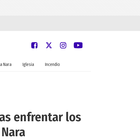
a Nara
Iglesia
Incendio
as enfrentar los
 Nara