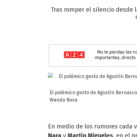
Tras romper el silencio desde 
El polémico gesto de Agustín Bernasco
Wanda Nara
En medio de los rumores cada v
Nara
y
Martín Migueles
, en el 