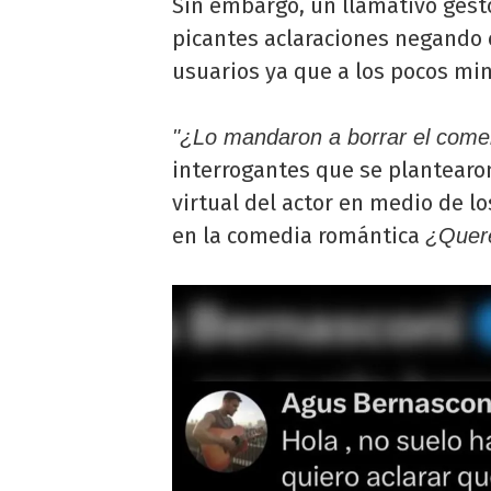
Sin embargo, un llamativo gest
picantes aclaraciones negando 
usuarios ya que a los pocos mi
"¿Lo mandaron a borrar el come
interrogantes que se plantearon
virtual del actor en medio de 
en la comedia romántica
¿Queré