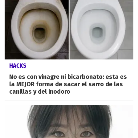
HACKS
No es con vinagre ni bicarbonato: esta es
la MEJOR forma de sacar el sarro de las
canillas y del inodoro