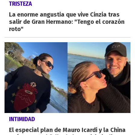
TRISTEZA
La enorme angustia que vive Cinzia tras
salir de Gran Hermano: "Tengo el corazón
roto"
INTIMIDAD
El especial plan de Mauro Icardi y la China