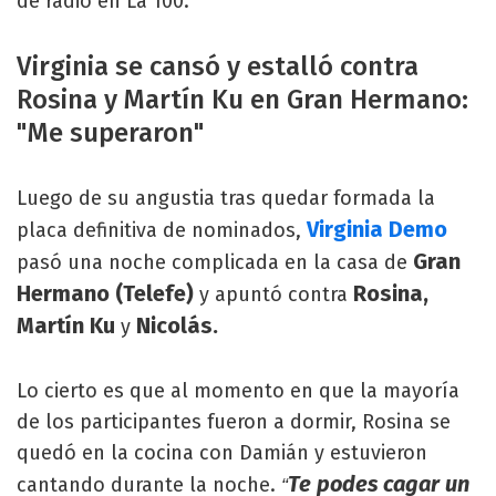
de radio en La 100.
Virginia se cansó y estalló contra
Rosina y Martín Ku en Gran Hermano:
"Me superaron"
Luego de su angustia tras quedar formada la
Virginia Demo
placa definitiva de nominados,
Gran
pasó una noche complicada en la casa de
Hermano (Telefe)
Rosina,
y apuntó contra
Martín Ku
Nicolás.
y
Lo cierto es que al momento en que la mayoría
de los participantes fueron a dormir, Rosina se
quedó en la cocina con Damián y estuvieron
Te podes cagar un
cantando durante la noche.
“