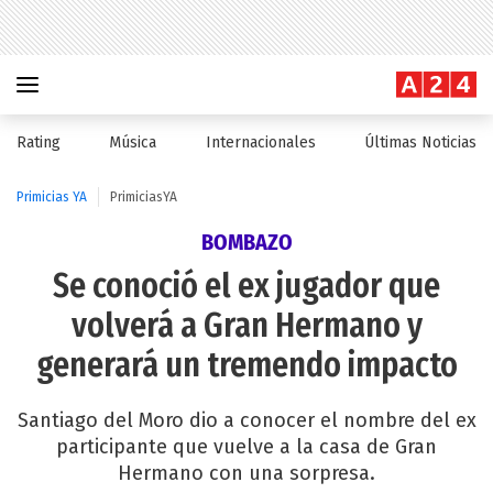
Rating
Música
Internacionales
Últimas Noticias
Primicias YA
PrimiciasYA
BOMBAZO
Se conoció el ex jugador que
volverá a Gran Hermano y
generará un tremendo impacto
Santiago del Moro dio a conocer el nombre del ex
participante que vuelve a la casa de Gran
Hermano con una sorpresa.