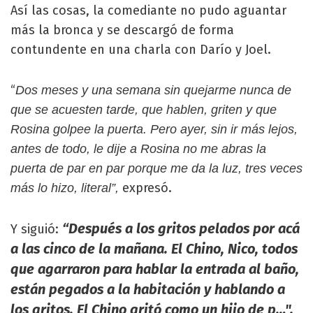
Así las cosas, la comediante no pudo aguantar
más la bronca y se descargó de forma
contundente en una charla con Darío y Joel.
“
Dos meses y una semana sin quejarme nunca de
que se acuesten tarde, que hablen, griten y que
Rosina golpee la puerta. Pero ayer, sin ir más lejos,
antes de todo, le dije a Rosina no me abras la
puerta de par en par porque me da la luz, tres veces
expresó.
más lo hizo, literal”,
“Después a los gritos pelados por acá
Y siguió:
a las cinco de la mañana. El Chino, Nico, todos
que agarraron para hablar la entrada al baño,
están pegados a la habitación y hablando a
los gritos. El Chino gritó como un hijo de p…".