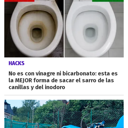
HACKS
No es con vinagre ni bicarbonato: esta es
la MEJOR forma de sacar el sarro de las
canillas y del inodoro