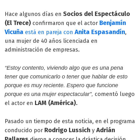
Socios del Espectáculo
Hace algunos días en
(El Trece)
Benjamín
confirmaron que el actor
Vicuña
Anita Espasandín
está en pareja con
,
una mujer de 40 años licenciada en
administración de empresas.
“Estoy contento, viviendo algo que es una pena
tener que comunicarlo o tener que hablar de esto
porque es muy reciente. Espero que funcione
comentó luego
porque es una mujer espectacular”,
LAM (América).
el actor en
Pasado un tiempo de esta noticia, en el programa
Rodrigo Lussich
Adrián
conducido por
y
Pallares
dieron a conocer la drástica decisión