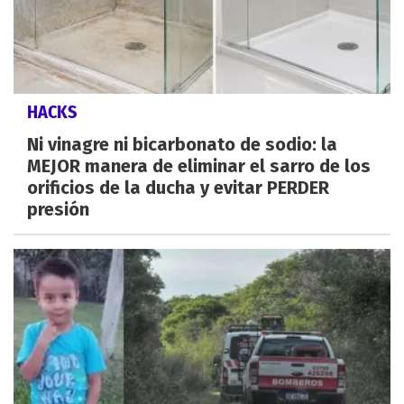
HACKS
Ni vinagre ni bicarbonato de sodio: la
MEJOR manera de eliminar el sarro de los
orificios de la ducha y evitar PERDER
presión