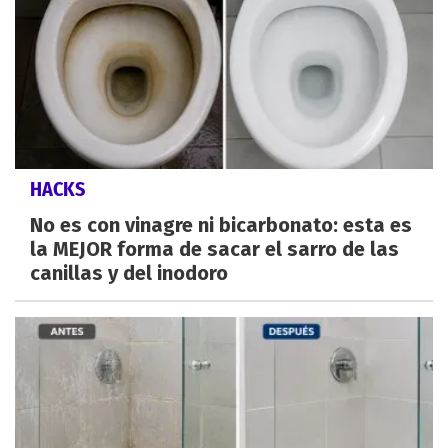
HACKS
No es con vinagre ni bicarbonato: esta es
la MEJOR forma de sacar el sarro de las
canillas y del inodoro