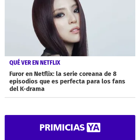
QUÉ VER EN NETFLIX
Furor en Netflix: la serie coreana de 8
episodios que es perfecta para los fans
del K-drama