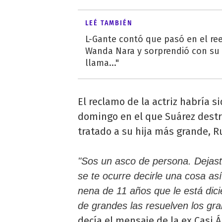
LEÉ TAMBIÉN
L-Gante contó que pasó en el re
Wanda Nara y sorprendió con su 
llama..."
El reclamo de la actriz habría s
domingo en el que Suárez destr
tratado a su hija más grande, R
"Sos un asco de persona. Dejas
se te ocurre decirle una cosa así
nena de 11 años que le está dici
de grandes las resuelven los gr
decía el mensaje de la ex Casi 