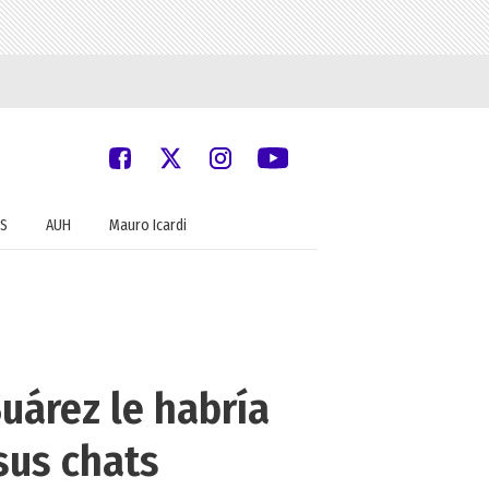
S
AUH
Mauro Icardi
Suárez le habría
sus chats