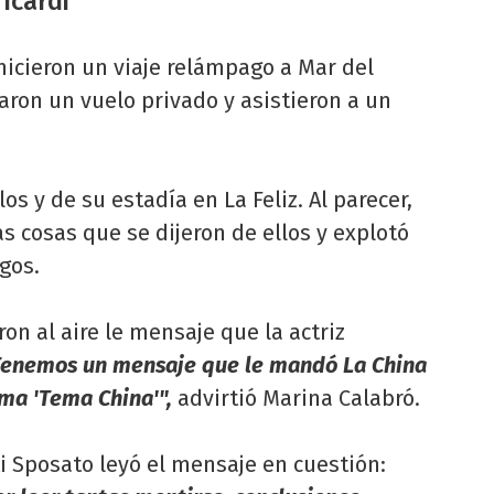
Icardi
hicieron un viaje relámpago a Mar del
maron un vuelo privado y asistieron a un
os y de su estadía en La Feliz. Al parecer,
s cosas que se dijeron de ellos y explotó
gos.
n al aire le mensaje que la actriz
Tenemos un mensaje que le mandó La China
ma 'Tema China'",
advirtió Marina Calabró.
ti Sposato leyó el mensaje en cuestión: