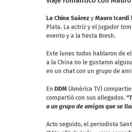
viaje romántico con Mauro 
La China Suárez
y
Mauro Icardi
Plata. La actriz y el jugador to
evento y a la fiesta Bresh.
Este lunes todos hablaron de ell
a la China no le gustaron alguna
en un chat con un grupo de ami
En
DDM
(América TV) compartiero
compartió con sus allegados.
"
a un grupo de amigos que se lla
Acto seguido, el periodista San