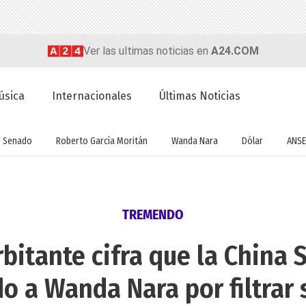
Ver las ultimas noticias en
A24.COM
úsica
Internacionales
Últimas Noticias
Senado
Roberto García Moritán
Wanda Nara
Dólar
ANSE
TREMENDO
bitante cifra que la China 
o a Wanda Nara por filtrar 