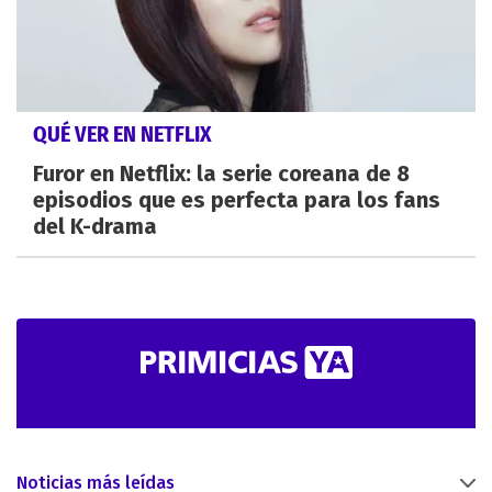
QUÉ VER EN NETFLIX
Furor en Netflix: la serie coreana de 8
episodios que es perfecta para los fans
del K-drama
Noticias más leídas