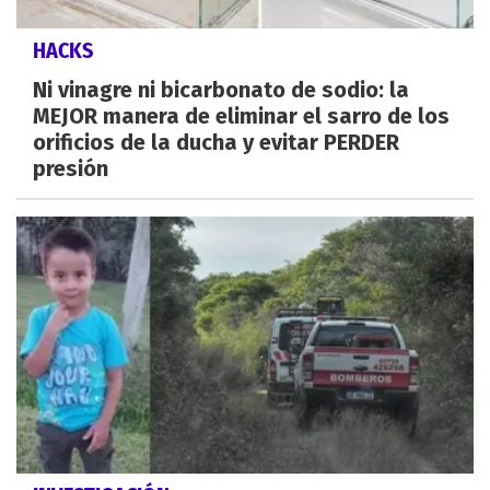
HACKS
Ni vinagre ni bicarbonato de sodio: la
MEJOR manera de eliminar el sarro de los
orificios de la ducha y evitar PERDER
presión