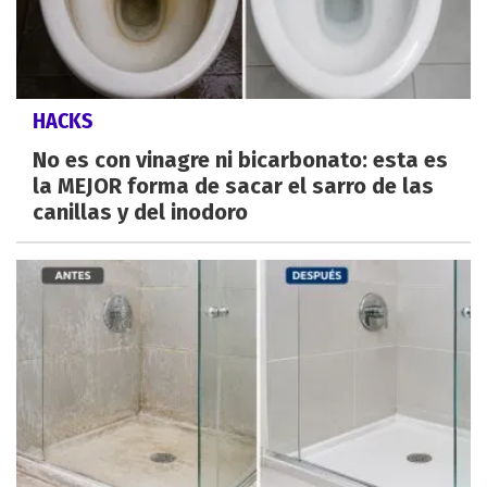
HACKS
No es con vinagre ni bicarbonato: esta es
la MEJOR forma de sacar el sarro de las
canillas y del inodoro