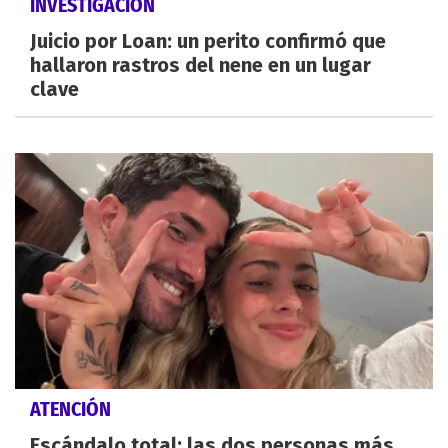
INVESTIGACIÓN
Juicio por Loan: un perito confirmó que
hallaron rastros del nene en un lugar
clave
ATENCIÓN
Escándalo total: las dos personas más