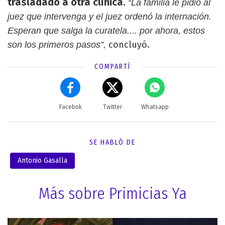
trasladado a otra clínica
.
“La familia le pidió al
juez que intervenga y el juez ordenó la internación.
Esperan que salga la curatela.... por ahora, estos
concluyó.
son los primeros pasos”,
COMPARTÍ
Facebok
Twitter
Whatsapp
SE HABLÓ DE
Antonio Gasalla
Más sobre Primicias Ya