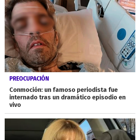
PREOCUPACIÓN
Conmoción: un famoso periodista fue
internado tras un dramático episodio en
vivo