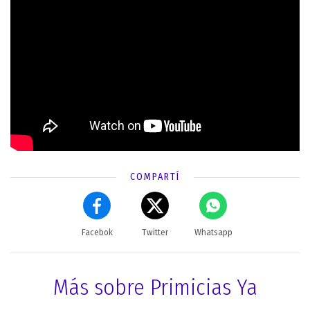
COMPARTÍ
Facebok
Twitter
Whatsapp
Más sobre Primicias Ya