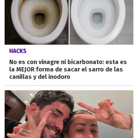
HACKS
No es con vinagre ni bicarbonato: esta es
la MEJOR forma de sacar el sarro de las
canillas y del inodoro