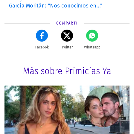
García Moritán: "Nos conocimos en..."
COMPARTÍ
Facebok
Twitter
Whatsapp
Más sobre Primicias Ya