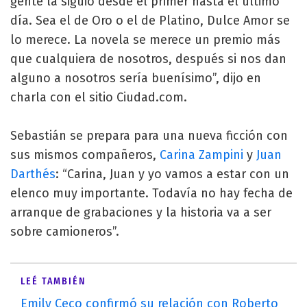
gente la siguió desde el primer hasta el último
día. Sea el de Oro o el de Platino, Dulce Amor se
lo merece. La novela se merece un premio más
que cualquiera de nosotros, después si nos dan
alguno a nosotros sería buenísimo”, dijo en
charla con el sitio Ciudad.com.
Sebastián se prepara para una nueva ficción con
sus mismos compañeros,
Carina Zampini
y
Juan
Darthés
: “Carina, Juan y yo vamos a estar con un
elenco muy importante. Todavía no hay fecha de
arranque de grabaciones y la historia va a ser
sobre camioneros”.
LEÉ TAMBIÉN
Emily Ceco confirmó su relación con Roberto