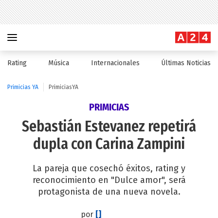
Rating
Música
Internacionales
Últimas Noticias
Primicias YA
PrimiciasYA
PRIMICIAS
Sebastián Estevanez repetirá
dupla con Carina Zampini
La pareja que cosechó éxitos, rating y
reconocimiento en "Dulce amor", será
protagonista de una nueva novela.
por
[]