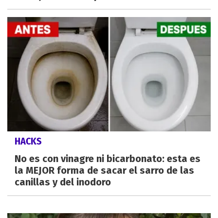
HACKS
No es con vinagre ni bicarbonato: esta es
la MEJOR forma de sacar el sarro de las
canillas y del inodoro