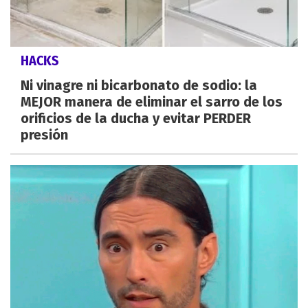
HACKS
Ni vinagre ni bicarbonato de sodio: la
MEJOR manera de eliminar el sarro de los
orificios de la ducha y evitar PERDER
presión