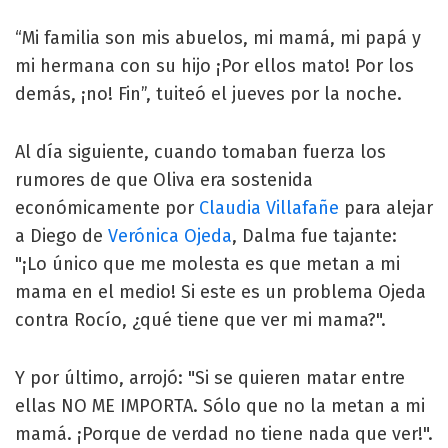
“Mi familia son mis abuelos, mi mamá, mi papá y
mi hermana con su hijo ¡Por ellos mato! Por los
demás, ¡no! Fin”, tuiteó el jueves por la noche.
Al día siguiente, cuando tomaban fuerza los
rumores de que Oliva era sostenida
económicamente por
Claudia Villafañe
para alejar
a Diego de
Verónica Ojeda
, Dalma fue tajante:
"¡Lo único que me molesta es que metan a mi
mama en el medio! Si este es un problema Ojeda
contra Rocío, ¿qué tiene que ver mi mama?".
Y por último, arrojó: "Si se quieren matar entre
ellas NO ME IMPORTA. Sólo que no la metan a mi
mamá. ¡Porque de verdad no tiene nada que ver!".