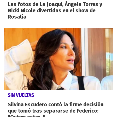
Las fotos de La Joaqui, Ángela Torres y
Nicki Nicole divertidas en el show de
Rosalía
SIN VUELTAS
Silvina Escudero contó la firme decisión
que tomó tras separarse de Federico:
"Quiero estar..."