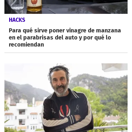
HACKS
Para qué sirve poner vinagre de manzana
en el parabrisas del auto y por qué lo
recomiendan