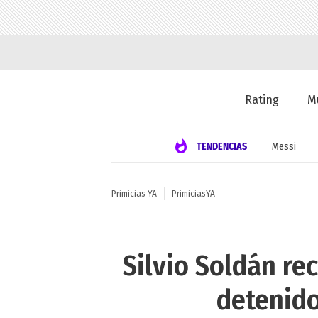
Rating
M
TENDENCIAS
Messi
Primicias YA
PrimiciasYA
Silvio Soldán r
detenido