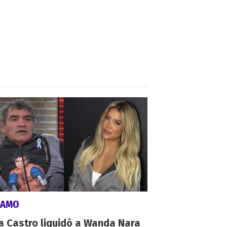
LAMO
a Castro liquidó a Wanda Nara