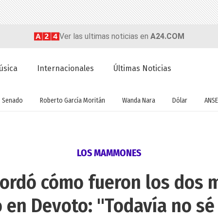
Ver las ultimas noticias en
A24.COM
úsica
Internacionales
Últimas Noticias
Senado
Roberto García Moritán
Wanda Nara
Dólar
ANSE
LOS MAMMONES
ecordó cómo fueron los dos 
 en Devoto: "Todavía no sé