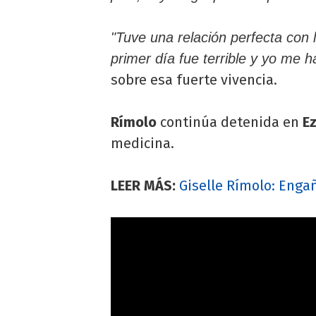
"Tuve una relación perfecta con 
primer día fue terrible y yo me ha
sobre esa fuerte vivencia.
Rímolo
continúa detenida en
E
medicina.
LEER MÁS:
Giselle Rímolo: Enga