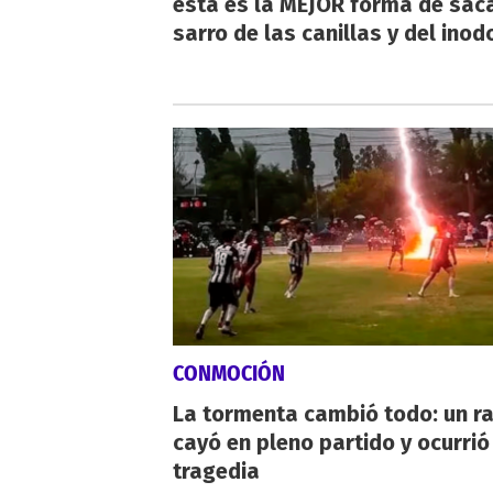
esta es la MEJOR forma de saca
sarro de las canillas y del inod
CONMOCIÓN
La tormenta cambió todo: un r
cayó en pleno partido y ocurrió
tragedia