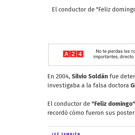
El conductor de "Feliz domingo
En 2004,
Silvio Soldán
fue deten
investigaba a la falsa doctora
G
El conductor de
"Feliz domingo
recordó cómo fueron sus posteri
LEÉ TAMBIÉN