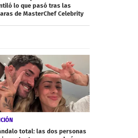
ntiló lo que pasó tras las
aras de MasterChef Celebrity
NCIÓN
ndalo total: las dos personas