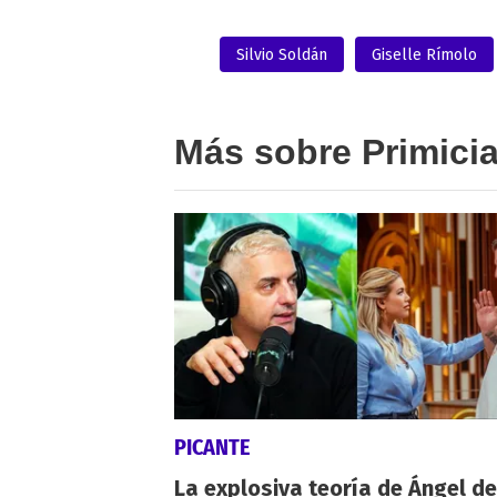
Silvio Soldán
Giselle Rímolo
Más sobre Primici
PICANTE
La explosiva teoría de Ángel de