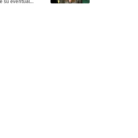
e su eventual
eso al reality