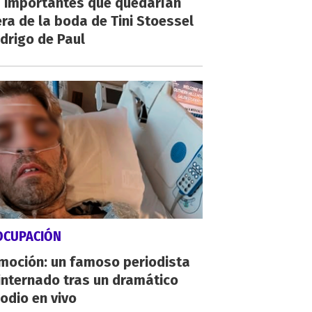
 importantes que quedarían
ra de la boda de Tini Stoessel
drigo de Paul
OCUPACIÓN
moción: un famoso periodista
internado tras un dramático
odio en vivo