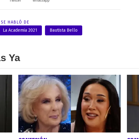
Twitter
Whatsapp
SE HABLÓ DE
La Academia 2021
Bautista Bello
as Ya