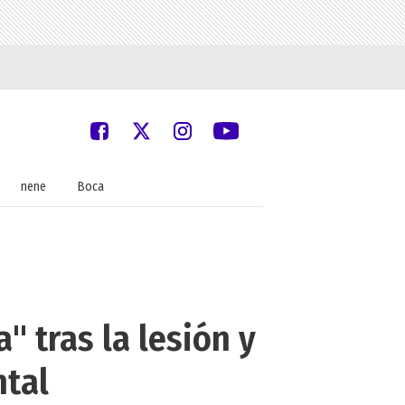
nene
Boca
" tras la lesión y
ntal