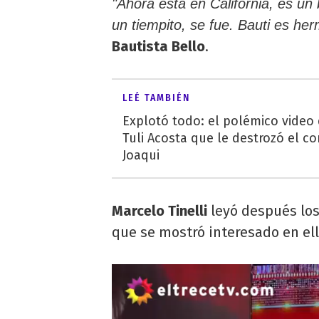
"Ahora está en California, es u
un tiempito, se fue. Bauti es he
Bautista Bello
.
LEÉ TAMBIÉN
Explotó todo: el polémico video
Tuli Acosta que le destrozó el co
Joaqui
Marcelo Tinelli
leyó después los
que se mostró interesado en ell