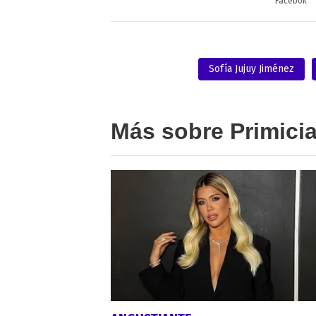
Facebok
Sofía Jujuy Jiménez
Más sobre Primici