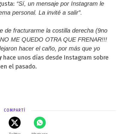
gusta:
“Sí, un mensaje por Instagram le
a personal. La invité a salir”.
e de fracturarme la costilla derecha (9no
o) Y NO ME QUEDO OTRA QUE FRENAR!!!
ejaron hacer el caño, por más que yo
y
hace unos días desde Instagram sobre
 en el pasado.
COMPARTÍ