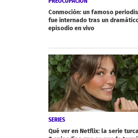
PREOCUPACIÓN
Conmoción: un famoso periodi
fue internado tras un dramátic
episodio en vivo
SERIES
Qué ver en Netflix: la serie turc