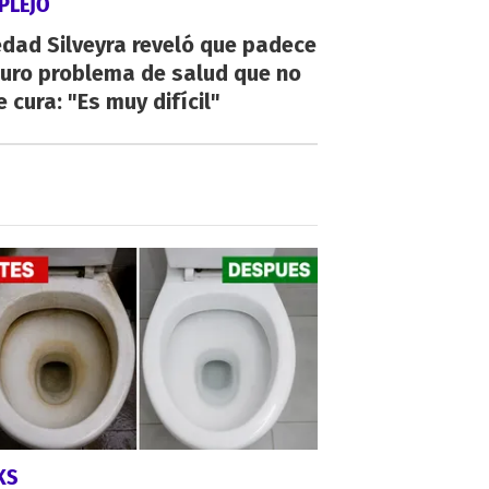
PLEJO
dad Silveyra reveló que padece
duro problema de salud que no
e cura: "Es muy difícil"
KS