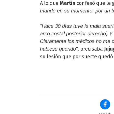
A lo que
Martín
confesó que le 
mandé en su momento, por un tem
"Hace 30 días tuve la mala suert
arco costal posterior derech
Claramente los médicos no me d
, precisaba
Juju
hubiese querido"
su lesión que por suerte quedó