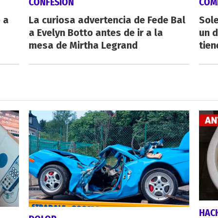
CONFESIÓN
COM
 a
La curiosa advertencia de Fede Bal
Sole
a Evelyn Botto antes de ir a la
un 
mesa de Mirtha Legrand
tien
HAC