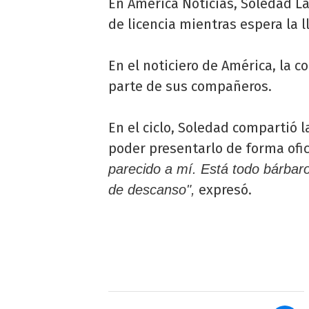
En América Noticias, Soledad L
de licencia mientras espera la l
En el noticiero de América, la 
parte de sus compañeros.
En el ciclo, Soledad compartió 
poder presentarlo de forma ofic
parecido a mí. Está todo bárba
expresó.
de descanso",