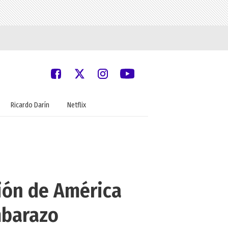
Ricardo Darín
Netflix
ión de América
embarazo