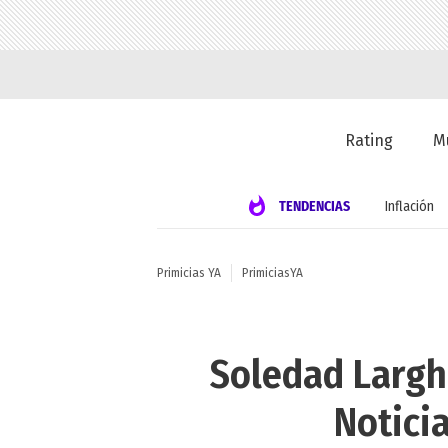
Rating
M
TENDENCIAS
Inflación
Primicias YA
PrimiciasYA
Soledad Largh
Noticia