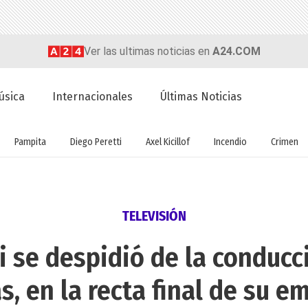
Ver las ultimas noticias en
A24.COM
úsica
Internacionales
Últimas Noticias
Pampita
Diego Peretti
Axel Kicillof
Incendio
Crimen
TELEVISIÓN
i se despidió de la conducc
s, en la recta final de su 