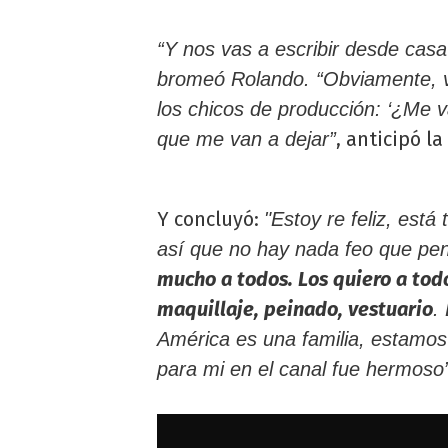
“Y nos vas a escribir desde cas
bromeó Rolando. “Obviamente, vo
los chicos de producción: ‘¿Me va
, anticipó la
que me van a dejar”
Y concluyó:
"Estoy re feliz, est
así que no hay nada feo que pen
mucho a todos. Los quiero a todo
maquillaje, peinado, vestuario
.
América es una familia, estamos
para mi en el canal fue hermoso