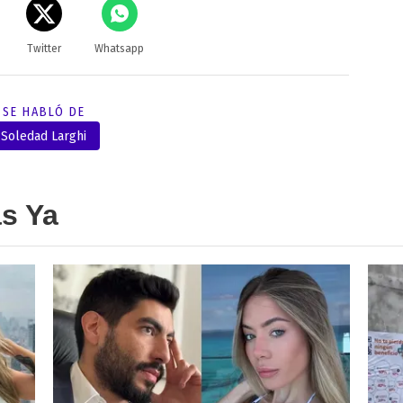
Twitter
Whatsapp
SE HABLÓ DE
Soledad Larghi
as Ya