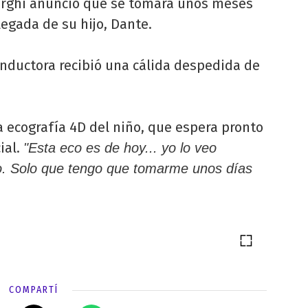
arghi anunció que se tomará unos meses
legada de su hijo, Dante.
conductora recibió una cálida despedida de
la ecografía 4D del niño, que espera pronto
ial.
"Esta eco es de hoy... yo lo veo
ro. Solo que tengo que tomarme unos días
COMPARTÍ