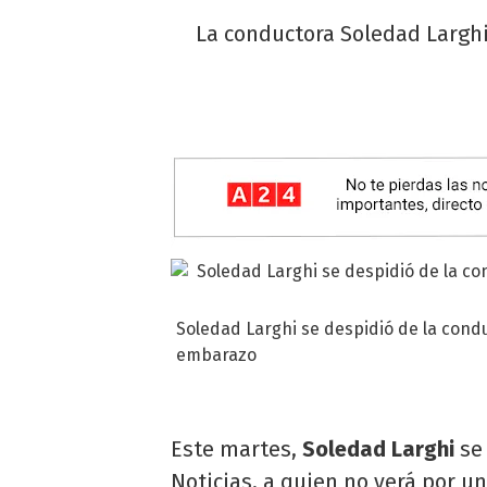
La conductora Soledad Larghi
Soledad Larghi se despidió de la condu
embarazo
Este martes,
Soledad Larghi
se 
Noticias, a quien no verá por u