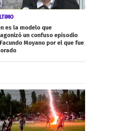
LTIMO
én es la modelo que
tagonizó un confuso episodio
 Facundo Moyano por el que fue
orado