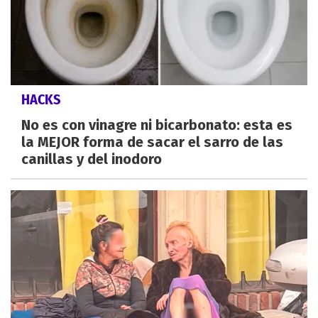
HACKS
No es con vinagre ni bicarbonato: esta es
la MEJOR forma de sacar el sarro de las
canillas y del inodoro