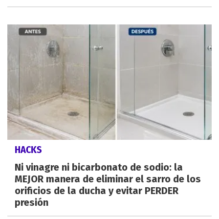
HACKS
Ni vinagre ni bicarbonato de sodio: la
MEJOR manera de eliminar el sarro de los
orificios de la ducha y evitar PERDER
presión