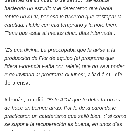
detalles de su cuadro de salud:
"Se estaba
haciendo un estudio y le detectaron que había
tenido un ACV, por eso le tuvieron que destapar la
carótida. Hablé con ella temprano y la noté bien.
Tiene que estar al menos cinco días internada".
"Es una divina. Le preocupaba que le avise a la
producción de Flor de equipo (el programa que
lidera Florencia Peña por Telefe) que no va a poder
añadió su jefe
ir de invitada al programa el lunes",
de prensa.
Además, amplió:
"Este ACV que le detectaron es
de hace un tiempo atrás. Por lo de la carótida le
practicaron un cateterismo que salió bien. Y si como
se supone la recuperación es buena, en unos días