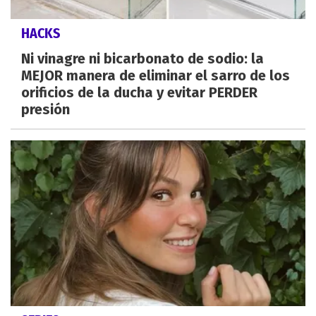
HACKS
Ni vinagre ni bicarbonato de sodio: la
MEJOR manera de eliminar el sarro de los
orificios de la ducha y evitar PERDER
presión