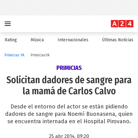
Rating
Música
Internacionales
Últimas Noticias
Primicias YA
PrimiciasYA
PRIMICIAS
Solicitan dadores de sangre para
la mamá de Carlos Calvo
Desde el entorno del actor se están pidiendo
dadores de sangre para Noemí Buonasena, quien
se encuentra internada en el Hospital Pirovano.
25 abr 2014, 09:20