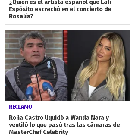
¿Quién es el artista español que Lali
Espósito escrachó en el concierto de
Rosalía?
RECLAMO
Roña Castro liquidó a Wanda Nara y
ventiló lo que pasó tras las cámaras de
MasterChef Celebrity