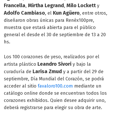
Francella
Mirtha Legrand
Milo Lockett
,
,
y
Adolfo Cambiaso
Kun Agüero
, el
, entre otros,
diseñaron obras únicas para Renéx100pre,
muestra que estará abierta para el público
general el desde el 30 de septiembre de 13 a 20
hs.
Los 100 corazones de yeso, realizados por el
Leandro Sivori
artista plástico
y bajo la
Larisa Zmud
curaduría de
y a partir del 29 de
septiembre, Día Mundial del Corazón, se podrá
acceder al sitio
favaloro100.com
mediante un
catálogo online donde se encuentran todos los
corazones exhibidos. Quien desee adquirir uno,
deberá registrarse para elegir su obra de arte.