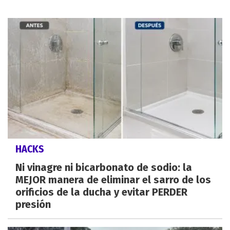
HACKS
Ni vinagre ni bicarbonato de sodio: la
MEJOR manera de eliminar el sarro de los
orificios de la ducha y evitar PERDER
presión