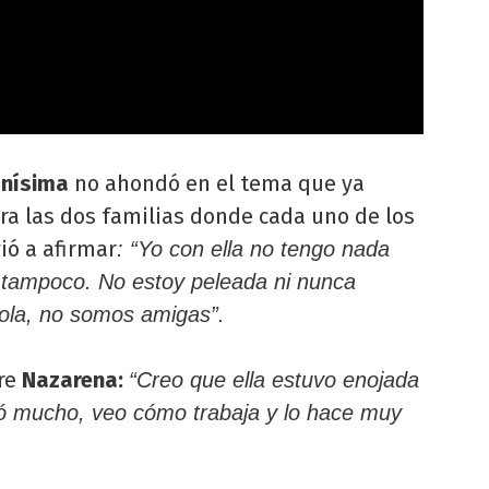
nísima
no ahondó en el tema que ya
ra las dos familias donde cada uno de los
vió a afirmar
: “Yo con ella no tengo nada
a tampoco. No estoy peleada ni nunca
ola, no somos amigas”.
re
Nazarena:
“Creo que ella estuvo enojada
ió mucho, veo cómo trabaja y lo hace muy