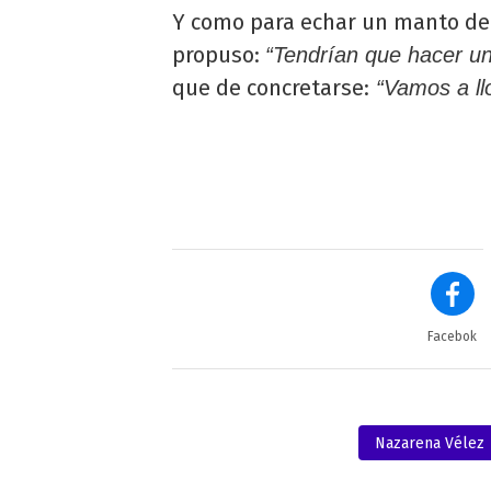
Y como para echar un manto de 
propuso:
“Tendrían que hacer u
que de concretarse:
“Vamos a ll
Facebok
Nazarena Vélez