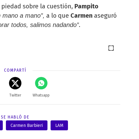
piedad sobre la cuestión,
Pampito
a lo que
Carmen
aseguró
n mano a mano”,
.
orar todos, salimos nadando”
COMPARTÍ
Twitter
Whatsapp
SE HABLÓ DE
Carmen Barbieri
LAM