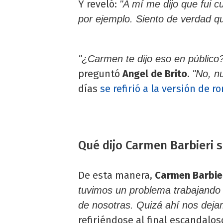
Y reveló:
"A mí me dijo que fui c
por ejemplo. Siento de verdad q
"¿Carmen te dijo eso en público?
preguntó
Angel de Brito
.
"No, n
días
se refirió a la versión de 
Qué dijo Carmen Barbieri 
De esta manera,
Carmen Barbie
tuvimos un problema trabajando 
de nosotras. Quizá ahí nos deja
refiriéndose al final escandalos