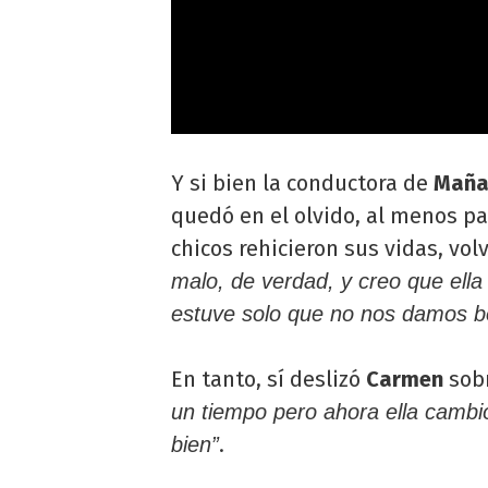
Y si bien la conductora de
Maña
quedó en el olvido, al menos pa
chicos rehicieron sus vidas, vol
malo, de verdad, y creo que ell
estuve solo que no nos damos b
En tanto, sí deslizó
Carmen
sob
un tiempo pero ahora ella camb
.
bien”