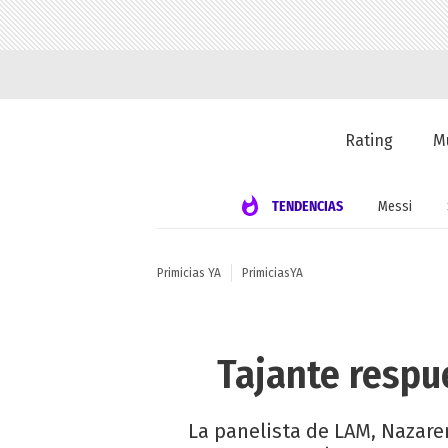
Rating
M
TENDENCIAS
Messi
Primicias YA
PrimiciasYA
Tajante respu
La panelista de LAM, Nazaren