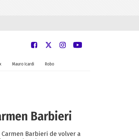
x
Mauro Icardi
Robo
armen Barbieri
ó Carmen Barbieri de volver a