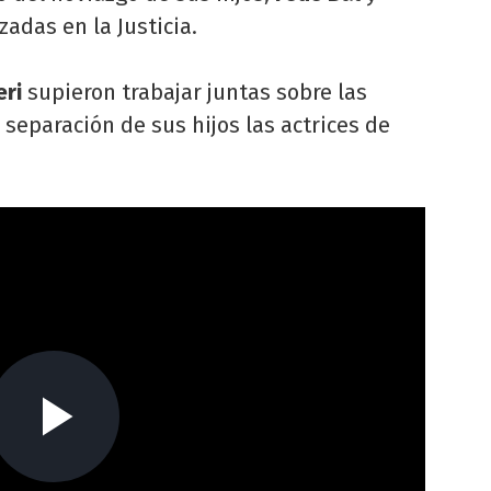
zadas en la Justicia.
eri
supieron trabajar juntas sobre las
 separación de sus hijos las actrices de