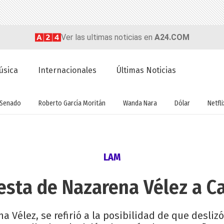
Ver las ultimas noticias en
A24.COM
úsica
Internacionales
Últimas Noticias
Senado
Roberto García Moritán
Wanda Nara
Dólar
Netfli
LAM
esta de Nazarena Vélez a C
a Vélez, se refirió a la posibilidad de que desliz