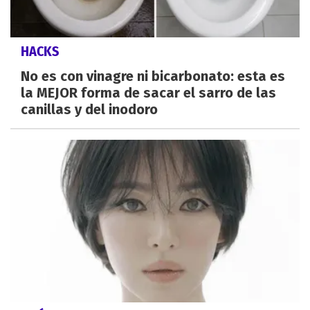
HACKS
No es con vinagre ni bicarbonato: esta es
la MEJOR forma de sacar el sarro de las
canillas y del inodoro