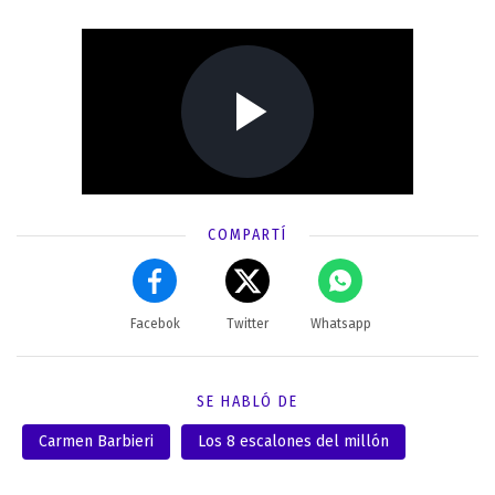
COMPARTÍ
Facebok
Twitter
Whatsapp
SE HABLÓ DE
Carmen Barbieri
Los 8 escalones del millón