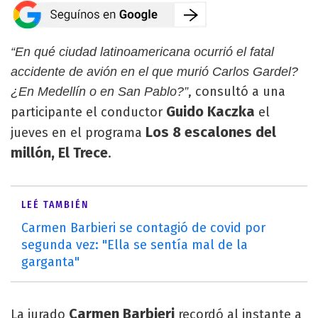
“En qué ciudad latinoamericana ocurrió el fatal
accidente de avión en el que murió Carlos Gardel?
, consultó a una
¿En Medellín o en San Pablo?”
Guido Kaczka
participante el conductor
el
Los 8 escalones del
jueves en el programa
millón, El Trece
.
LEÉ TAMBIÉN
Carmen Barbieri se contagió de covid por
segunda vez: "Ella se sentía mal de la
garganta"
Carmen Barbieri
La jurado
recordó al instante a