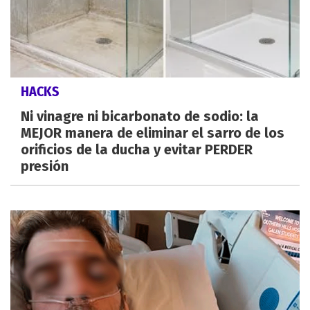
HACKS
Ni vinagre ni bicarbonato de sodio: la
MEJOR manera de eliminar el sarro de los
orificios de la ducha y evitar PERDER
presión