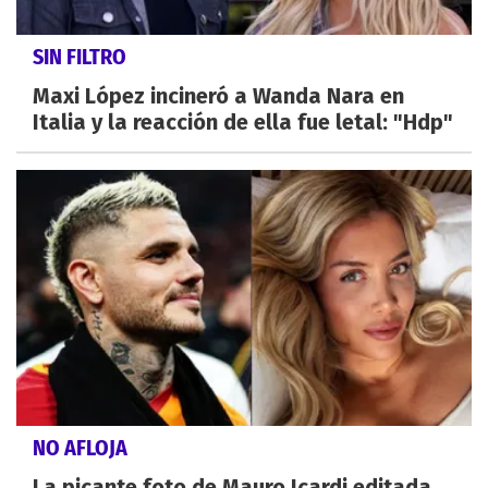
SIN FILTRO
Maxi López incineró a Wanda Nara en
Italia y la reacción de ella fue letal: "Hdp"
NO AFLOJA
La picante foto de Mauro Icardi editada