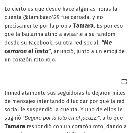
Lo cierto es que desde hace algunas horas la
cuenta @tamibaez429 fue cerrada, y no
Tamara
precisamente por la propia
. Es por eso
que la bailarina atinó a avisarle a su fandom
“Me
desde su Facebook, su otra red social.
cerraron el insta”
, anunció, junto a un emoji de
un corazón roto rojo.
Inmediatamente sus seguidoras le dejaron miles
de mensajes intentando dilucidar por qué la red
social le suspendió la cuenta. Y uno de ellos le
sugirió
, a lo que
“Seguro por la foto en el jacuzzi”
Tamara
respondió con un corazón roto, dando a