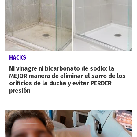
HACKS
Ni vinagre ni bicarbonato de sodio: la
MEJOR manera de eliminar el sarro de los
orificios de la ducha y evitar PERDER
presión