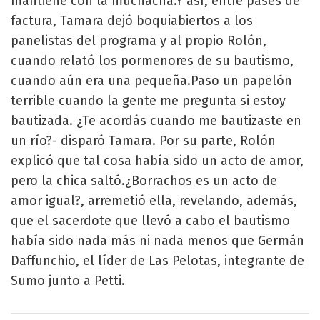
mantiene con la muchacha.Y así, entre pases de
factura, Tamara dejó boquiabiertos a los
panelistas del programa y al propio Rolón,
cuando relató los pormenores de su bautismo,
cuando aún era una pequeña.Paso un papelón
terrible cuando la gente me pregunta si estoy
bautizada. ¿Te acordás cuando me bautizaste en
un río?- disparó Tamara. Por su parte, Rolón
explicó que tal cosa había sido un acto de amor,
pero la chica saltó.¿Borrachos es un acto de
amor igual?, arremetió ella, revelando, además,
que el sacerdote que llevó a cabo el bautismo
había sido nada más ni nada menos que Germán
Daffunchio, el líder de Las Pelotas, integrante de
Sumo junto a Petti.