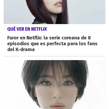
QUÉ VER EN NETFLIX
Furor en Netflix: la serie coreana de 8
episodios que es perfecta para los fans
del K-drama