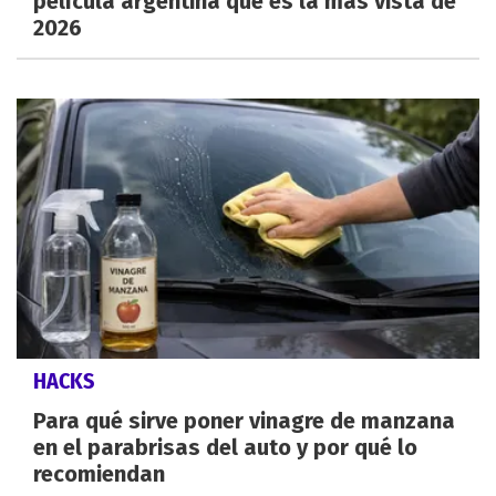
película argentina que es la más vista de
2026
HACKS
Para qué sirve poner vinagre de manzana
en el parabrisas del auto y por qué lo
recomiendan