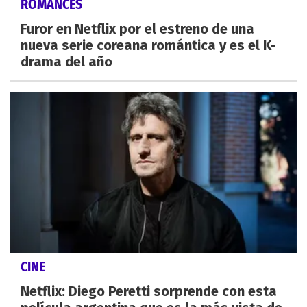
ROMANCES
Furor en Netflix por el estreno de una
nueva serie coreana romántica y es el K-
drama del año
CINE
Netflix: Diego Peretti sorprende con esta