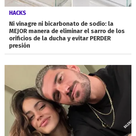
HACKS
Ni vinagre ni bicarbonato de sodio: la
MEJOR manera de eliminar el sarro de los
orificios de la ducha y evitar PERDER
presión