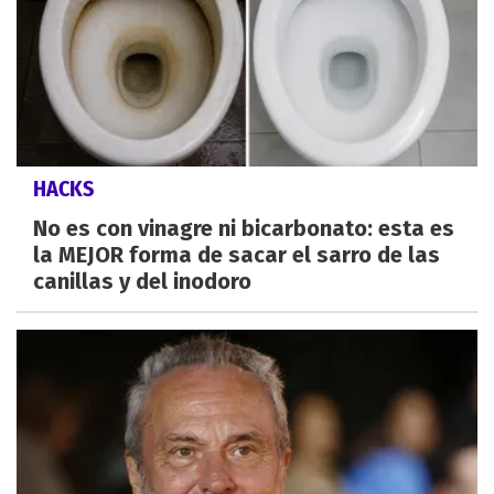
HACKS
No es con vinagre ni bicarbonato: esta es
la MEJOR forma de sacar el sarro de las
canillas y del inodoro