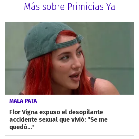
Más sobre Primicias Ya
MALA PATA
Flor Vigna expuso el desopilante
accidente sexual que vivió: "Se me
quedó..."