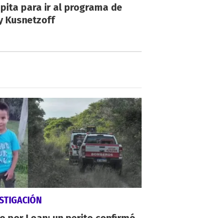
ita para ir al programa de
y Kusnetzoff
STIGACIÓN