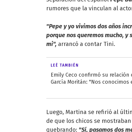
rumores que la vinculan al act
"Pepe y yo vivimos dos años inc
porque nos queremos mucho, y s
mi",
arrancó a contar Tini.
LEÉ TAMBIÉN
Emily Ceco confirmó su relación
García Moritán: "Nos conocimos e
Luego, Martina se refirió al úl
de que los chicos se mostraban 
quebrando:
"Sí, pasamos dos me