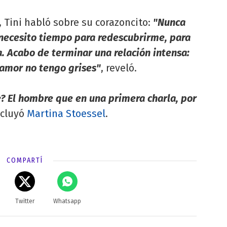
, Tini habló sobre su corazoncito:
"Nunca
 necesito tiempo para redescubrirme, para
a. Acabo de terminar una relación intensa:
 amor no tengo grises"
, reveló.
 El hombre que en una primera charla, por
cluyó
Martina Stoessel
.
COMPARTÍ
Twitter
Whatsapp