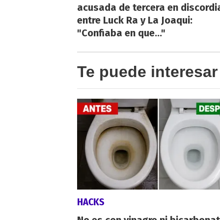
acusada de tercera en discordi
entre Luck Ra y La Joaqui:
"Confiaba en que..."
Te puede interesar
HACKS