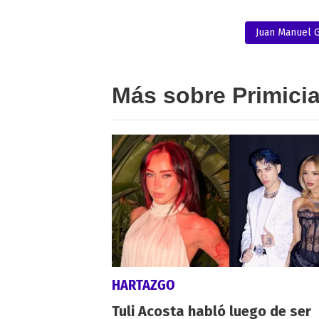
Juan Manuel G
Más sobre Primici
HARTAZGO
Tuli Acosta habló luego de ser