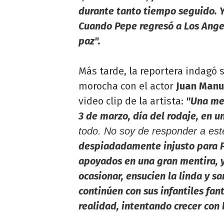
durante tanto tiempo seguido. 
Cuando Pepe regresó a Los Angel
paz".
Más tarde, la reportera indagó 
morocha con el actor
Juan Manu
video clip de la artista:
"Una men
3 de marzo, día del rodaje, en 
todo. No soy de responder a est
despiadadamente injusto para P
apoyados en una gran mentira, y
ocasionar, ensucien la linda y s
continúen con sus infantiles fant
realidad, intentando crecer con 