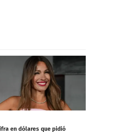
!
ifra en dólares que pidió