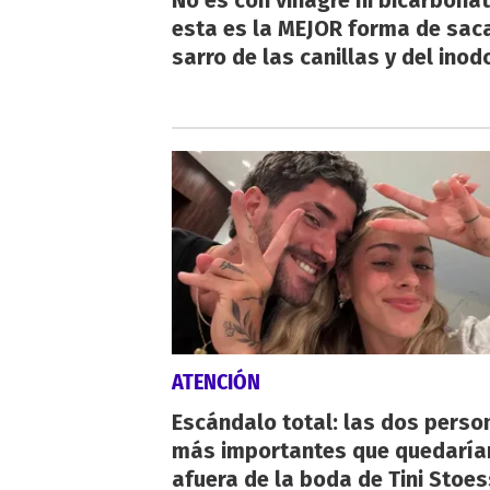
No es con vinagre ni bicarbonat
esta es la MEJOR forma de saca
sarro de las canillas y del inod
ATENCIÓN
Escándalo total: las dos perso
más importantes que quedaría
afuera de la boda de Tini Stoes