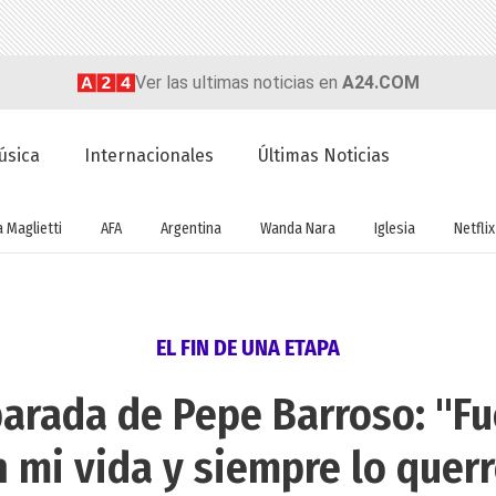
Ver las ultimas noticias en
A24.COM
úsica
Internacionales
Últimas Noticias
a Maglietti
AFA
Argentina
Wanda Nara
Iglesia
Netflix
EL FIN DE UNA ETAPA
eparada de Pepe Barroso: "F
 mi vida y siempre lo quer