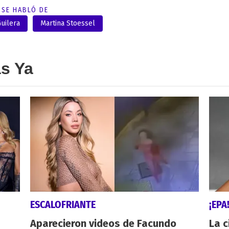
SE HABLÓ DE
uilera
Martina Stoessel
as Ya
ESCALOFRIANTE
¡EPA
Aparecieron videos de Facundo
La c