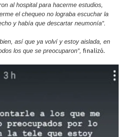
ron al hospital para hacerme estudios,
erme el chequeo no lograba escuchar la
echo y había que descartar neumonía”.
ien, así que ya volví y estoy aislada, en
finalizó.
todos los que se preocuparon”,