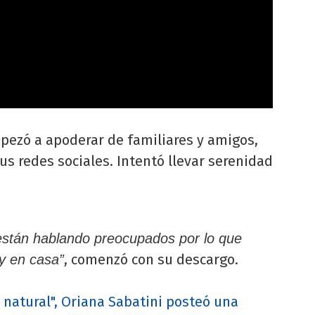
pezó a apoderar de familiares y amigos,
us redes sociales. Intentó llevar serenidad
están hablando preocupados por lo que
, comenzó con su descargo.
 y en casa”
 natural", Oriana Sabatini posteó una