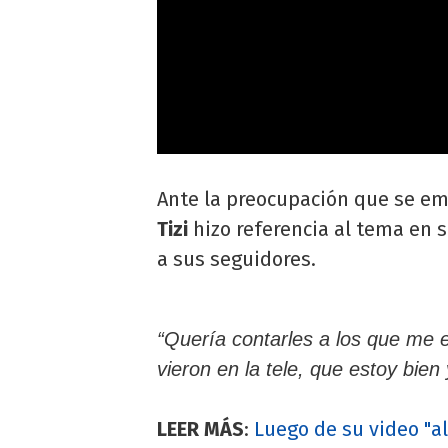
Ante la preocupación que se em
Tizi
hizo referencia al tema en s
a sus seguidores.
“Quería contarles a los que me 
vieron en la tele, que estoy bien
LEER MÁS
:
Luego de su video "al