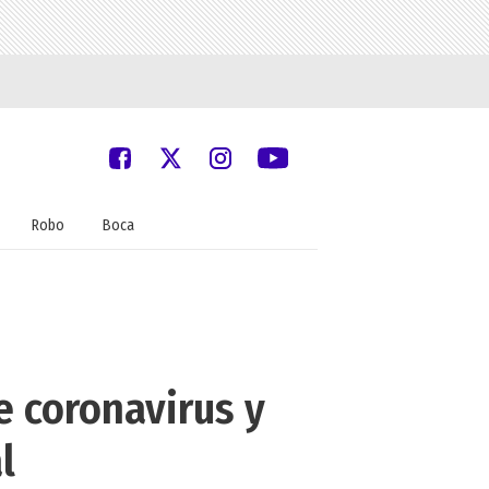
Robo
Boca
e coronavirus y
l