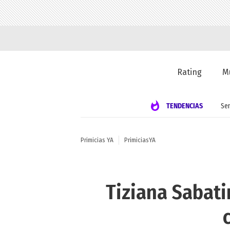
Rating
M
TENDENCIAS
Se
Primicias YA
PrimiciasYA
Tiziana Sabati