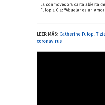
La conmovedora carta abierta de
Fulop a Gia: "Abuelar es un amor 
LEER MÁS:
Catherine Fulop, Tizi
coronavirus