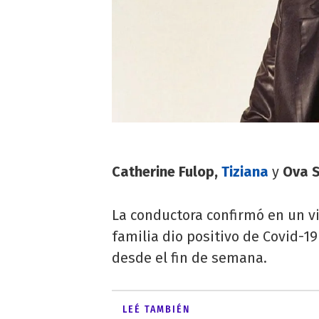
Catherine Fulop,
Tiziana
y
Ova 
La conductora confirmó en un v
familia dio positivo de Covid-1
desde el fin de semana.
LEÉ TAMBIÉN