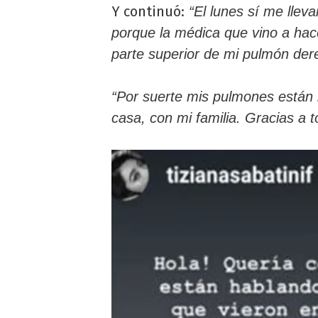
Y continuó:
“El lunes
sí me lleva
porque la médica que vino a hac
parte superior de mi pulmón der
“Por suerte mis pulmones están b
casa, con mi familia. Gracias a 